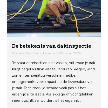
De betekenis van dakinspectie
Wonen
Door
Waldo Taekema
30 maart 2026
Je staat er misschien niet vaak bij stil, maar je dak
krijgt dagelijks flink wat te verduren. Regen, wind,
zon en temperatuurverschillen hebben
onopgemerkt veel impact op de levensduur van
je dak. Toch merk je schade vaak pas als het
eigenlijk al te laat is. Als lekkage of vochtplekken
ineens zichtbaar worden, is het eigenlijk…