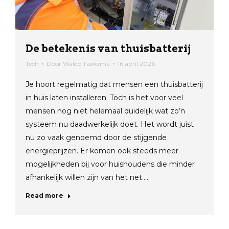
De betekenis van thuisbatterij
Tech
Door
Waldo Taekema
16 april 2026
Je hoort regelmatig dat mensen een thuisbatterij
in huis laten installeren. Toch is het voor veel
mensen nog niet helemaal duidelijk wat zo’n
systeem nu daadwerkelijk doet. Het wordt juist
nu zo vaak genoemd door de stijgende
energieprijzen. Er komen ook steeds meer
mogelijkheden bij voor huishoudens die minder
afhankelijk willen zijn van het net.…
Read more