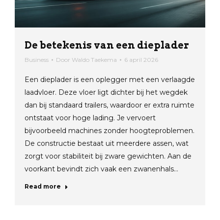
De betekenis van een dieplader
Business
Door
Waldo Taekema
6 april 2026
Een dieplader is een oplegger met een verlaagde
laadvloer. Deze vloer ligt dichter bij het wegdek
dan bij standaard trailers, waardoor er extra ruimte
ontstaat voor hoge lading. Je vervoert
bijvoorbeeld machines zonder hoogteproblemen.
De constructie bestaat uit meerdere assen, wat
zorgt voor stabiliteit bij zware gewichten. Aan de
voorkant bevindt zich vaak een zwanenhals…
Read more