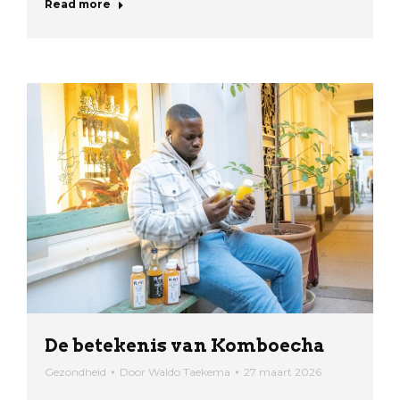
Read more
De betekenis van Komboecha
Gezondheid
Door
Waldo Taekema
27 maart 2026