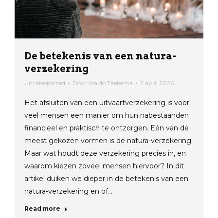
De betekenis van een natura-
verzekering
Uncategorized
Door
Waldo Taekema
2 april 2026
Het afsluiten van een uitvaartverzekering is voor
veel mensen een manier om hun nabestaanden
financieel en praktisch te ontzorgen. Eén van de
meest gekozen vormen is de natura-verzekering.
Maar wat houdt deze verzekering precies in, en
waarom kiezen zoveel mensen hiervoor? In dit
artikel duiken we dieper in de betekenis van een
natura-verzekering en of…
Read more