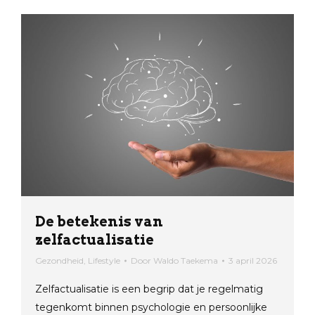
De betekenis van
zelfactualisatie
Gezondheid
,
Lifestyle
Door
Waldo Taekema
3 april 2026
Zelfactualisatie is een begrip dat je regelmatig
tegenkomt binnen psychologie en persoonlijke