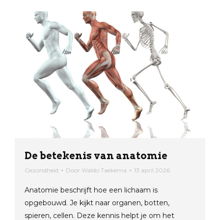
De betekenis van anatomie
Gezondheid
Door
Waldo Taekema
13 april 2026
Anatomie beschrijft hoe een lichaam is
opgebouwd. Je kijkt naar organen, botten,
spieren, cellen. Deze kennis helpt je om het