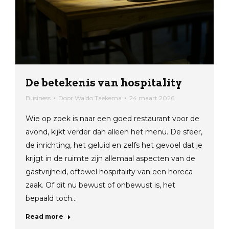
De betekenis van hospitality
Business
Door
Waldo Taekema
24 maart 2026
Wie op zoek is naar een goed restaurant voor de
avond, kijkt verder dan alleen het menu. De sfeer,
de inrichting, het geluid en zelfs het gevoel dat je
krijgt in de ruimte zijn allemaal aspecten van de
gastvrijheid, oftewel hospitality van een horeca
zaak. Of dit nu bewust of onbewust is, het
bepaald toch…
Read more