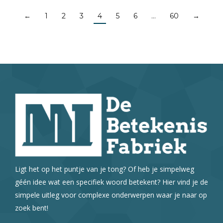
←
1
2
3
4
5
6
…
60
→
Ligt het op het puntje van je tong? Of heb je simpelweg
géén idee wat een specifiek woord betekent? Hier vind je de
simpele uitleg voor complexe onderwerpen waar je naar op
zoek bent!