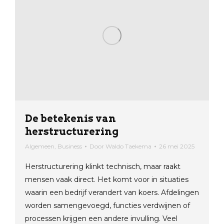
De betekenis van
herstructurering
Algemeen
,
Business
Door
Waldo Taekema
26 mei 2025
Herstructurering klinkt technisch, maar raakt
mensen vaak direct. Het komt voor in situaties
waarin een bedrijf verandert van koers. Afdelingen
worden samengevoegd, functies verdwijnen of
processen krijgen een andere invulling. Veel