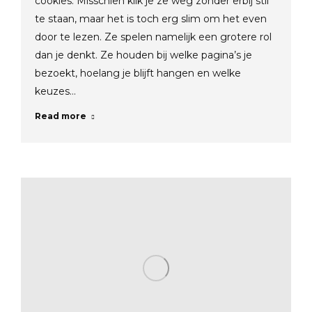
cookies. Misschien klik je ze weg zonder erbij stil
te staan, maar het is toch erg slim om het even
door te lezen. Ze spelen namelijk een grotere rol
dan je denkt. Ze houden bij welke pagina’s je
bezoekt, hoelang je blijft hangen en welke
keuzes…
Read more