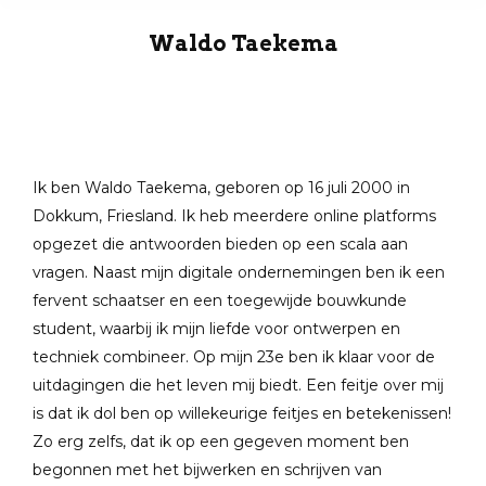
Waldo Taekema
Ik ben Waldo Taekema, geboren op 16 juli 2000 in
Dokkum, Friesland. Ik heb meerdere online platforms
opgezet die antwoorden bieden op een scala aan
vragen. Naast mijn digitale ondernemingen ben ik een
fervent schaatser en een toegewijde bouwkunde
student, waarbij ik mijn liefde voor ontwerpen en
techniek combineer. Op mijn 23e ben ik klaar voor de
uitdagingen die het leven mij biedt. Een feitje over mij
is dat ik dol ben op willekeurige feitjes en betekenissen!
Zo erg zelfs, dat ik op een gegeven moment ben
begonnen met het bijwerken en schrijven van