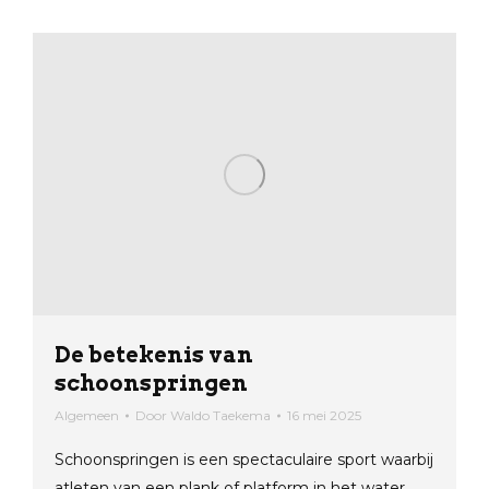
De betekenis van
schoonspringen
Algemeen
Door
Waldo Taekema
16 mei 2025
Schoonspringen is een spectaculaire sport waarbij
atleten van een plank of platform in het water