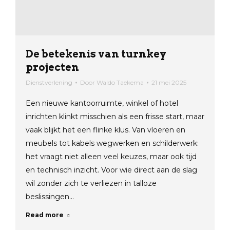
De betekenis van turnkey
projecten
Dienstverlening
Door
Waldo Taekema
21 mei 2025
Een nieuwe kantoorruimte, winkel of hotel
inrichten klinkt misschien als een frisse start, maar
vaak blijkt het een flinke klus. Van vloeren en
meubels tot kabels wegwerken en schilderwerk:
het vraagt niet alleen veel keuzes, maar ook tijd
en technisch inzicht. Voor wie direct aan de slag
wil zonder zich te verliezen in talloze
beslissingen…
Read more