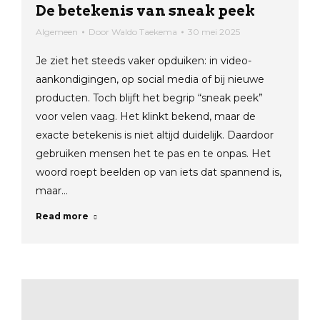
De betekenis van sneak peek
Algemeen
Door
Waldo Taekema
30 mei 2025
Je ziet het steeds vaker opduiken: in video-
aankondigingen, op social media of bij nieuwe
producten. Toch blijft het begrip “sneak peek”
voor velen vaag. Het klinkt bekend, maar de
exacte betekenis is niet altijd duidelijk. Daardoor
gebruiken mensen het te pas en te onpas. Het
woord roept beelden op van iets dat spannend is,
maar…
Read more