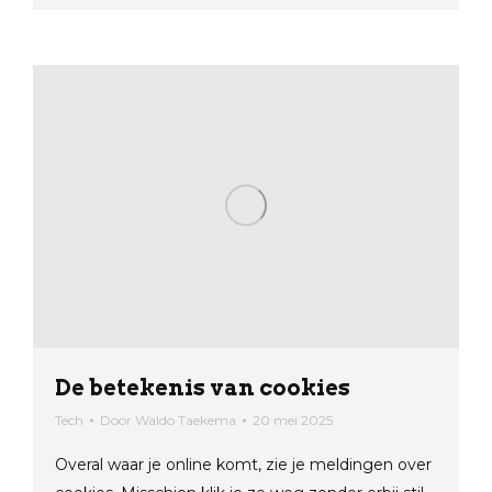
De betekenis van cookies
Tech
Door
Waldo Taekema
20 mei 2025
Overal waar je online komt, zie je meldingen over