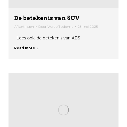
De betekenis van SUV
Afkortingen
Door
Waldo Taekema
23 mei 2025
Lees ook: de betekenis van ABS
Read more