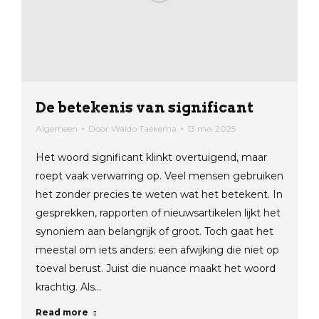
De betekenis van significant
Algemeen
Door
Waldo Taekema
13 mei 2025
Het woord significant klinkt overtuigend, maar
roept vaak verwarring op. Veel mensen gebruiken
het zonder precies te weten wat het betekent. In
gesprekken, rapporten of nieuwsartikelen lijkt het
synoniem aan belangrijk of groot. Toch gaat het
meestal om iets anders: een afwijking die niet op
toeval berust. Juist die nuance maakt het woord
krachtig. Als…
Read more