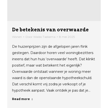
De betekenis van overwaarde
Wonen
Door
Waldo Taekema
8 mei 2025
De huizenprijzen zijn de afgelopen jaren flink
gestegen. Daardoor horen veel woningbezitters
ineens dat hun huis ‘overwaarde’ heeft. Dat klinkt
positief, maar wat betekent het eigenlijk?
Overwaarde ontstaat wanneer je woning meer
waard is dan de openstaande hypotheekschuld.
Dat verschil komt vrij zodra je verkoopt of je
hypotheek aanpast. Vaak ontdek je pas dat je…
Read more