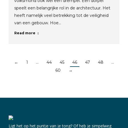
volksmond ook wel een drempel. Een dorpel
speelt een belangrijke rol in de architectuur. Het
heeft namelijk veel betrekking tot de veiligheid
van een gebouw. Hoe…
Read more
←
1
…
44
45
46
47
48
…
60
→
Ligt het op het puntje van je tong? Of heb je simpelweg