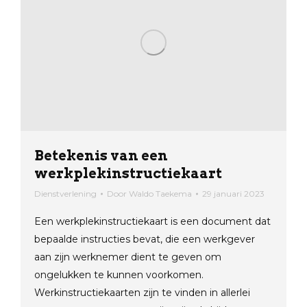
Betekenis van een
werkplekinstructiekaart
Dienstverlening
Door
Waldo Taekema
29 januari 2023
Een werkplekinstructiekaart is een document dat
bepaalde instructies bevat, die een werkgever
aan zijn werknemer dient te geven om
ongelukken te kunnen voorkomen.
Werkinstructiekaarten zijn te vinden in allerlei