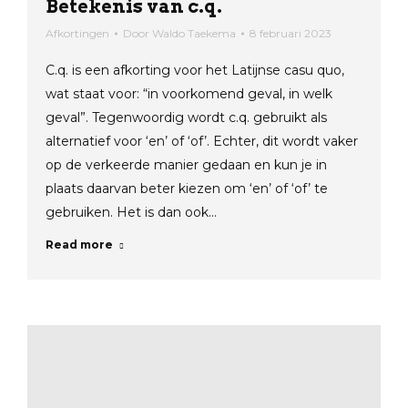
Betekenis van c.q.
Afkortingen
Door
Waldo Taekema
8 februari 2023
C.q. is een afkorting voor het Latijnse casu quo,
wat staat voor: “in voorkomend geval, in welk
geval”. Tegenwoordig wordt c.q. gebruikt als
alternatief voor ‘en’ of ‘of’. Echter, dit wordt vaker
op de verkeerde manier gedaan en kun je in
plaats daarvan beter kiezen om ‘en’ of ‘of’ te
gebruiken. Het is dan ook…
Read more