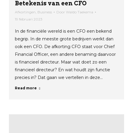
Betekenis van een CFO
Afkortingen
,
Business
Door
Waldo Taekema
19 februari 2023
In de financiële wereld is een CFO een bekend
begrip. In de meeste grote bedrijven werkt dan
ook een CFO. De afkorting CFO staat voor Chief
Financial Officer, een andere benaming daarvoor
is financieel directeur. Maar wat doet zo een
financieel directeur? En wat houdt zijn functie
precies in? Dat gaan we vertellen in deze…
Read more