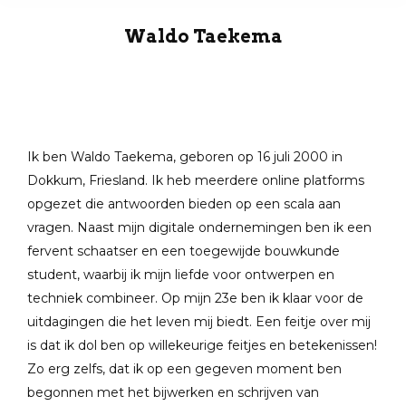
Waldo Taekema
Ik ben Waldo Taekema, geboren op 16 juli 2000 in
Dokkum, Friesland. Ik heb meerdere online platforms
opgezet die antwoorden bieden op een scala aan
vragen. Naast mijn digitale ondernemingen ben ik een
fervent schaatser en een toegewijde bouwkunde
student, waarbij ik mijn liefde voor ontwerpen en
techniek combineer. Op mijn 23e ben ik klaar voor de
uitdagingen die het leven mij biedt. Een feitje over mij
is dat ik dol ben op willekeurige feitjes en betekenissen!
Zo erg zelfs, dat ik op een gegeven moment ben
begonnen met het bijwerken en schrijven van