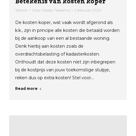
Betekenis van kosten koper
Wonen
Door
Waldo Taekema
2 februari 2023
De kosten koper, wat vaak wordt afgerond als
k.k., zijn in principe alle kosten die betaald worden
bij de aankoop van een al bestaande woning.
Denk hierbij aan kosten zoals de
overdrachtsbelasting of kadasterkosten.
Onthoudt dat deze kosten níet zijn inbegrepen
bij de kostprijs van jouw toekomstige stulpje,
reken dus op extra kosten! Stel voor…
Read more