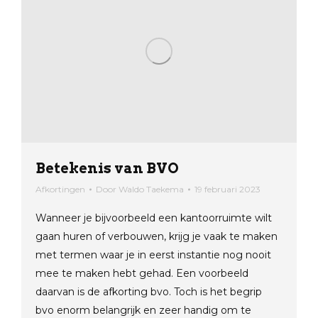
Betekenis van BVO
Afkortingen
Door
Waldo Taekema
19 februari 2023
Wanneer je bijvoorbeeld een kantoorruimte wilt
gaan huren of verbouwen, krijg je vaak te maken
met termen waar je in eerst instantie nog nooit
mee te maken hebt gehad. Een voorbeeld
daarvan is de afkorting bvo. Toch is het begrip
bvo enorm belangrijk en zeer handig om te