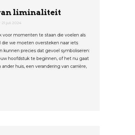
an liminaliteit
21 juli 2024
k voor momenten te staan die voelen als
 die we moeten oversteken naar iets
 kunnen precies dat gevoel symboliseren:
uw hoofdstuk te beginnen, of het nu gaat
ander huis, een verandering van carrière,