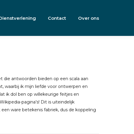
Dienstverlening
Contact
Over ons
et die antwoorden bieden op een scala aan
 waarbij ik mijn liefde voor ontwerpen en
t ik dol ben op willekeurige feitjes en
pedia-pagina’s! Dit is uiteindelijk
 een ware betekenis fabriek, dus de koppeling