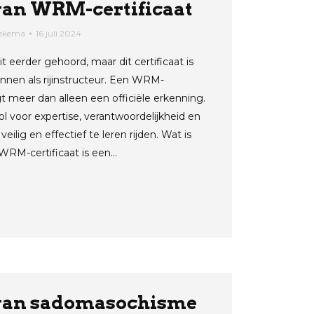
van WRM-certificaat
aekema
16 juli 2024
t eerder gehoord, maar dit certificaat is
eginnen als rijinstructeur. Een WRM-
t meer dan alleen een officiële erkenning.
ol voor expertise, verantwoordelijkheid en
lig en effectief te leren rijden. Wat is
WRM-certificaat is een…
 van sadomasochisme