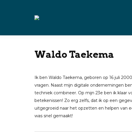
Waldo Taekema
Ik ben Waldo Taekema, geboren op 16 juli 2000
vragen. Naast mijn digitale ondernemingen ben
techniek combineer. Op mijn 23e ben ik klaar voo
betekenissen! Zo erg zelfs, dat ik op een gege
uitgegroeid naar het opzetten en helpen van e
was snel gemaakt!