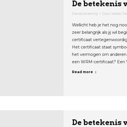
De betekenis 
Dienstverlening
Door
Waldo T
Wellicht heb je het nog nooi
zeer belangrijk als jij wil b
certificaat vertegenwoordig
Het certificaat staat symbo
het vermogen om anderen vei
een WRM-certificaat? Een 
Read more
De betekenis