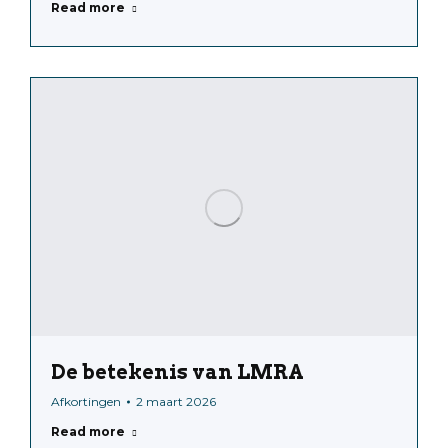
Read more
De betekenis van LMRA
Afkortingen
2 maart 2026
Read more