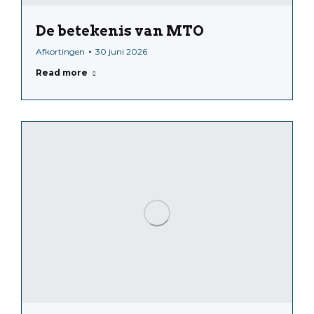
De betekenis van MTO
Afkortingen
30 juni 2026
Read more