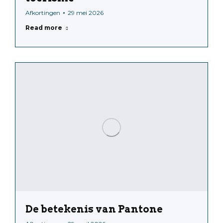
Afkortingen
29 mei 2026
Read more
De betekenis van Pantone