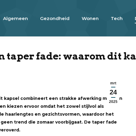
Algemeen
Gezondheid
Wonen
Tech
n taper fade: waarom dit ka
mrt
24
 Dit kapsel combineert een strakke afwerking met een
2025
en kiezen ervoor omdat het zowel stijlvol als
lende haarlengtes en gezichtsvormen, waardoor het
is geen trend die zomaar voorbijgaat. De taper fade
veroverd.