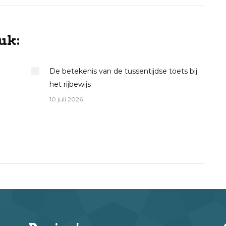
uk:
De betekenis van de tussentijdse toets bij
het rijbewijs
10 juli 2026