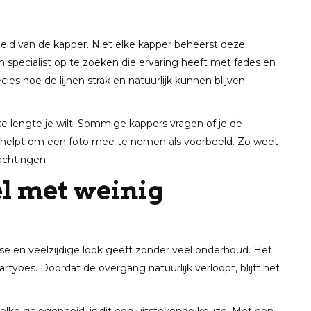
eid van de kapper. Niet elke kapper beheerst deze
 specialist op te zoeken die ervaring heeft met fades en
ies hoe de lijnen strak en natuurlijk kunnen blijven
ke lengte je wilt. Sommige kappers vragen of je de
t helpt om een foto mee te nemen als voorbeeld. Zo weet
wachtingen.
el met weinig
isse en veelzijdige look geeft zonder veel onderhoud. Het
artypes. Doordat de overgang natuurlijk verloopt, blijft het