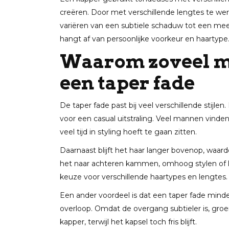
creëren. Door met verschillende lengtes te we
variëren van een subtiele schaduw tot een meer
hangt af van persoonlijke voorkeur en haartype
Waarom zoveel m
een taper fade
De taper fade past bij veel verschillende stijle
voor een casual uitstraling. Veel mannen vinden h
veel tijd in styling hoeft te gaan zitten.
Daarnaast blijft het haar langer bovenop, waar
het naar achteren kammen, omhoog stylen of los 
keuze voor verschillende haartypes en lengtes.
Een ander voordeel is dat een taper fade mind
overloop. Omdat de overgang subtieler is, groei
kapper, terwijl het kapsel toch fris blijft.