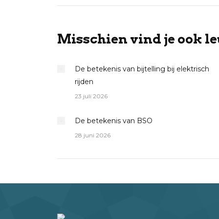
Misschien vind je ook le
De betekenis van bijtelling bij elektrisch
rijden
23 juli 2026
De betekenis van BSO
28 juni 2026