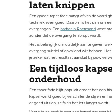
laten knippen
Een goede taper fade hangt af van de vaardigh
techniek even goed. Daarom is het slim om een
overgangen. Een
barber in Roermond
weet prec
zonder dat de overgang te abrupt wordt.
Het is belangrijk om duidelijk aan te geven wel
overgang subtiel of opvallend wilt hebben. He
je zeker dat het resultaat aansluit bij jouw ver
Een tijdloos kaps
onderhoud
Een taper fade blijft populair omdat het een fr
kapsel werkt goed bij verschillende stijlen en ha
er goed uitzien, zelfs als het iets langer wordt.