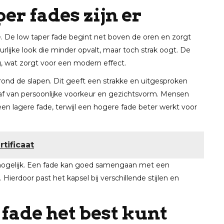
er fades zijn er
de. De low taper fade begint net boven de oren en zorgt
rlijke look die minder opvalt, maar toch strak oogt. De
, wat zorgt voor een modern effect.
rond de slapen. Dit geeft een strakke en uitgesproken
t af van persoonlijke voorkeur en gezichtsvorm. Mensen
n lagere fade, terwijl een hogere fade beter werkt voor
tificaat
 mogelijk. Een fade kan goed samengaan met een
ierdoor past het kapsel bij verschillende stijlen en
 fade het best kunt