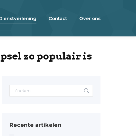
Dienstverlening
Contact
Over ons
psel zo populair is
Search:
Recente artikelen