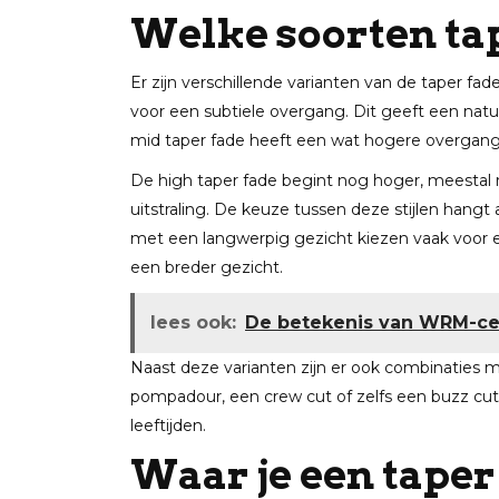
Welke soorten tap
Er zijn verschillende varianten van de taper fa
voor een subtiele overgang. Dit geeft een natuu
mid taper fade heeft een wat hogere overgang
De high taper fade begint nog hoger, meestal 
uitstraling. De keuze tussen deze stijlen hang
met een langwerpig gezicht kiezen vaak voor ee
een breder gezicht.
lees ook:
De betekenis van WRM-cer
Naast deze varianten zijn er ook combinaties
pompadour, een crew cut of zelfs een buzz cut. H
leeftijden.
Waar je een taper