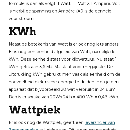
formule is dan als volgt: 1 Watt = 1 Volt X 1 Ampère. Volt
is hierbij de spanning en Ampère (A0 is de eenheid
voor stroom.
KWh
Naast de betekenis van Watt is er ook nog iets anders.
Er is nog een eenheid afgeleid van Watt, namelijk de
kWh. Deze eenheid staat voor kilowattuur. Nu staat 1
kWh gelijk aan 3,6 MJ. MJ staat voor megajoule. De
uitdrukking kWh gebruikt men vaak als eenheid om de
hoeveelheid elektrische energie te duiden. Heb je een
apparaat dat bijvoorbeeld 20 wat verbruikt in 24 uur?
Dan is er sprake van 20Wx 24 h = 480 Wh = 0,48 kWh.
Wattpiek
Er is ook nog de Wattpiek, geeft een
leverancier van