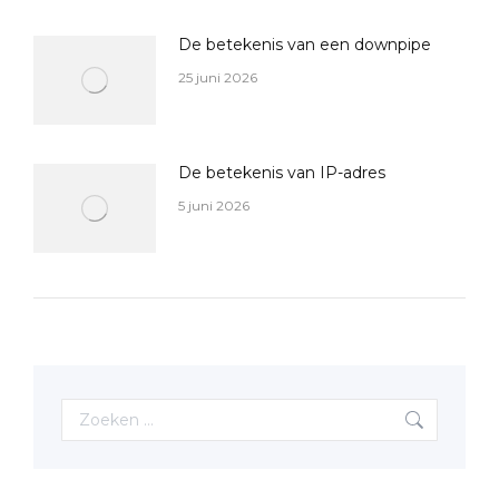
De betekenis van een downpipe
25 juni 2026
De betekenis van IP-adres
5 juni 2026
Search: