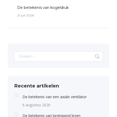
De betekenis van kogeldruk
21 juli 2026
Search:
Recente artikelen
De betekenis van een axiale ventilator
6 augustus 2026
De betekenis van begrijpend lezen