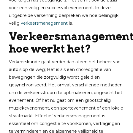
voertuigen als voetgangers. Het vormt ook de basis
voor een veilig en succesvol evenement. In deze
uitgebreide verkenning bespreken we hoe belangrijk
veilig
verkeersmanagement
is.
Verkeersmanagemen
hoe werkt het?
Verkeerskunde gaat verder dan alleen het beheer van
auto’s op de weg; Het is als een choreografie van
bewegingen die zorgvuldig wordt geleid en
gesynchroniseerd. Het omvat verschillende methoden
om de verkeersstroom te optimaliseren, ongeacht het
evenement. Of het nu gaat om een grootschalig
muziekevenement, een sportevenement of een lokale
straatmarkt. Effectief verkeersmanagement is
essentieel om congestie te voorkomen, vertragingen
te verminderen en de algemene veiligheid te