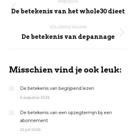
PREVIOUS
navigation
De betekenis van het whole30 dieet
Previous
post:
VOLGENDE PAGINA
De betekenis van depannage
Volgende
pagina
Misschien vind je ook leuk:
De betekenis van begrijpend lezen
6 augustus 2026
De betekenis van een opzegtermijn bij een
abonnement
22 juli 2026