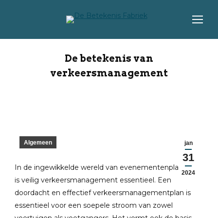
De betekenis van
verkeersmanagement
Algemeen
jan
31
In de ingewikkelde wereld van evenementenplanning
2024
is veilig verkeersmanagement essentieel. Een
doordacht en effectief verkeersmanagementplan is
essentieel voor een soepele stroom van zowel