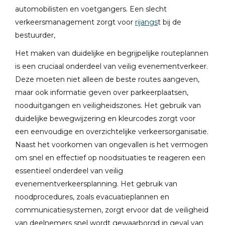
automobilisten en voetgangers. Een slecht
verkeersmanagement zorgt voor
rijangs
t bij de
bestuurder,
Het maken van duidelijke en begrijpelijke routeplannen
is een cruciaal onderdeel van veilig evenementverkeer.
Deze moeten niet alleen de beste routes aangeven,
maar ook informatie geven over parkeerplaatsen,
nooduitgangen en veiligheidszones. Het gebruik van
duidelijke bewegwijzering en kleurcodes zorgt voor
een eenvoudige en overzichtelijke verkeersorganisatie.
Naast het voorkomen van ongevallen is het vermogen
om snel en effectief op noodsituaties te reageren een
essentieel onderdeel van veilig
evenementverkeersplanning. Het gebruik van
noodprocedures, zoals evacuatieplannen en
communicatiesystemen, zorgt ervoor dat de veiligheid
van deelnemers snel wordt gewaarborgd in geval van