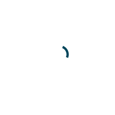
zoals dronelevering en autonome voertuigen kunnen de sector
verder transformeren.
Bekijk ook
De betekenis van smeden
Categorieën
Algemeen
,
Business
,
Dienstverlening