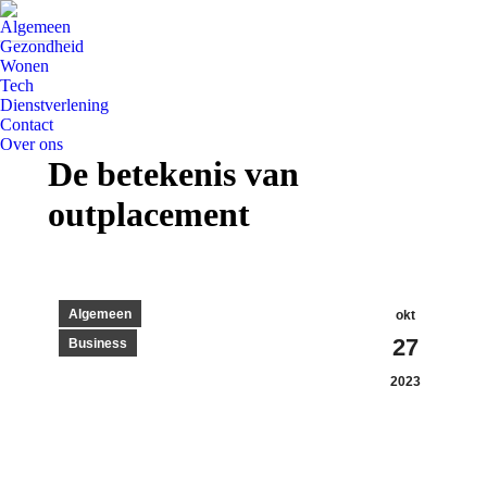
Algemeen
Gezondheid
Wonen
Tech
Dienstverlening
Contact
Over ons
De betekenis van
outplacement
Algemeen
okt
27
Business
2023