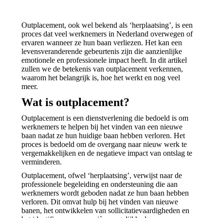
Outplacement, ook wel bekend als ‘herplaatsing’, is een
proces dat veel werknemers in Nederland overwegen of
ervaren wanneer ze hun baan verliezen. Het kan een
levensveranderende gebeurtenis zijn die aanzienlijke
emotionele en professionele impact heeft. In dit artikel
zullen we de betekenis van outplacement verkennen,
waarom het belangrijk is, hoe het werkt en nog veel
meer.
Wat is outplacement?
Outplacement is een dienstverlening die bedoeld is om
werknemers te helpen bij het vinden van een nieuwe
baan nadat ze hun huidige baan hebben verloren. Het
proces is bedoeld om de overgang naar nieuw werk te
vergemakkelijken en de negatieve impact van ontslag te
verminderen.
Outplacement, ofwel ‘herplaatsing’, verwijst naar de
professionele begeleiding en ondersteuning die aan
werknemers wordt geboden nadat ze hun baan hebben
verloren. Dit omvat hulp bij het vinden van nieuwe
banen, het ontwikkelen van sollicitatievaardigheden en