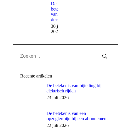
De
betekenis
van een
draaiboek
30 juni
2026
Search:
Recente artikelen
De betekenis van bijtelling bij
elektrisch rijden
23 juli 2026
De betekenis van een
opzegtermijn bij een abonnement
22 juli 2026