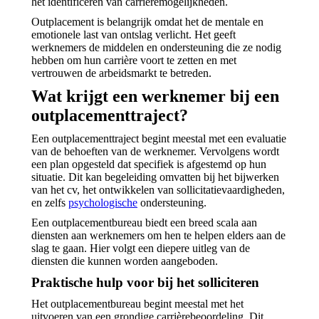
het identificeren van carrièremogelijkheden.
Outplacement is belangrijk omdat het de mentale en
emotionele last van ontslag verlicht. Het geeft
werknemers de middelen en ondersteuning die ze nodig
hebben om hun carrière voort te zetten en met
vertrouwen de arbeidsmarkt te betreden.
Wat krijgt een werknemer bij een
outplacementtraject?
Een outplacementtraject begint meestal met een evaluatie
van de behoeften van de werknemer. Vervolgens wordt
een plan opgesteld dat specifiek is afgestemd op hun
situatie. Dit kan begeleiding omvatten bij het bijwerken
van het cv, het ontwikkelen van sollicitatievaardigheden,
en zelfs
psychologische
ondersteuning.
Een outplacementbureau biedt een breed scala aan
diensten aan werknemers om hen te helpen elders aan de
slag te gaan. Hier volgt een diepere uitleg van de
diensten die kunnen worden aangeboden.
Praktische hulp voor bij het solliciteren
Het outplacementbureau begint meestal met het
uitvoeren van een grondige carrièrebeoordeling. Dit