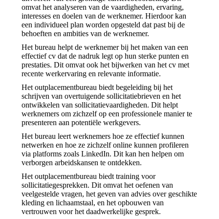
omvat het analyseren van de vaardigheden, ervaring,
interesses en doelen van de werknemer. Hierdoor kan
een individueel plan worden opgesteld dat past bij de
behoeften en ambities van de werknemer.
Het bureau helpt de werknemer bij het maken van een
effectief cv dat de nadruk legt op hun sterke punten en
prestaties. Dit omvat ook het bijwerken van het cv met
recente werkervaring en relevante informatie.
Het outplacementbureau biedt begeleiding bij het
schrijven van overtuigende sollicitatiebrieven en het
ontwikkelen van sollicitatievaardigheden. Dit helpt
werknemers om zichzelf op een professionele manier te
presenteren aan potentiële werkgevers.
Het bureau leert werknemers hoe ze effectief kunnen
netwerken en hoe ze zichzelf online kunnen profileren
via platforms zoals LinkedIn. Dit kan hen helpen om
verborgen arbeidskansen te ontdekken.
Het outplacementbureau biedt training voor
sollicitatiegesprekken. Dit omvat het oefenen van
veelgestelde vragen, het geven van advies over geschikte
kleding en lichaamstaal, en het opbouwen van
vertrouwen voor het daadwerkelijke gesprek.