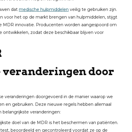
ouwen dat
medische hulpmiddelen
veilig te gebruiken zijn.
n voor het op de markt brengen van hulpmiddelen, stijgt
 de MDR innovatie. Producenten worden aangespoord om
 ontwikkelen, zodat deze beschikbaar blijven voor
e veranderingen door
ijke veranderingen doorgevoerd in de manier waarop we
en en gebruiken. Deze nieuwe regels hebben allemaal
 belangrijkste veranderingen:
rijkste doel van de MDR is het beschermen van patiënten.
est, beoordeeld en gecontroleerd voordat ze op de