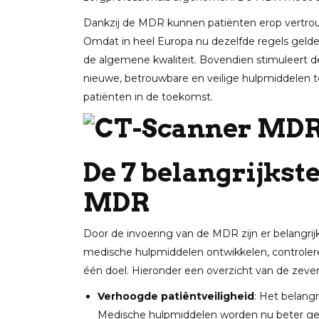
Dankzij de MDR kunnen patiënten erop vertr
Omdat in heel Europa nu dezelfde regels gelde
de algemene kwaliteit. Bovendien stimuleert
nieuwe, betrouwbare en veilige hulpmiddelen te
patiënten in de toekomst.
De 7 belangrijkst
MDR
Door de invoering van de MDR zijn er belangr
medische hulpmiddelen ontwikkelen, controler
één doel. Hieronder een overzicht van de zeven
Verhoogde patiëntveiligheid
: Het belang
Medische hulpmiddelen worden nu beter get