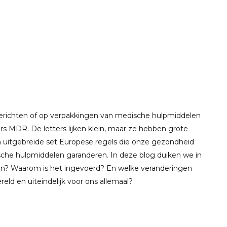
sberichten of op verpakkingen van medische hulpmiddelen
s MDR. De letters lijken klein, maar ze hebben grote
en uitgebreide set Europese regels die onze gezondheid
he hulpmiddelen garanderen. In deze blog duiken we in
in? Waarom is het ingevoerd? En welke veranderingen
ld en uiteindelijk voor ons allemaal?