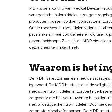
MDR is de afkorting van Medical Devical Regulat
van medische hulpmiddelen strengere regels 
producten moeten voldoen voordat ze in Euro
Onder medische hulpmiddelen vallen niet allee
pacemakers, maar ook kleinere en digitale hu
gezondheidsapps. Zo raakt de MDR niet alleen f
gezondheid te maken heeft.
Waarom is het in
De MDR is niet zomaar een nieuwe set regels. 
ingevoerd. De MDR heeft als doel de veiligheid 
medische hulpmiddelen in Europa te verbetere
zorgsector om het vertrouwen te herstellen, na
met ondeugdelijke hulpmiddelen. Door die geb
zorgprofessionals afgenomen. De MDR moet d