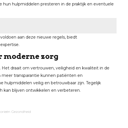
e hun hulpmiddelen presteren in de praktijk en eventuele
t voldoen aan deze nieuwe regels, biedt
xpertise.
r moderne zorg
Het draait om vertrouwen, veiligheid en kwaliteit in de
en meer transparantie kunnen patiënten en
 hulpmiddelen veilig en betrouwbaar zijn. Tegelijk
h kan blijven ontwikkelen en verbeteren.
orieën
Gezondheid