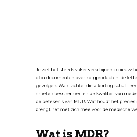
Je ziet het steeds vaker verschijnen in nieuw
of in documenten over zorgproducten, de letter
gevolgen. Want achter die afkorting schuilt e
moeten beschermen en de kwaliteit van medisc
de betekenis van MDR. Wat houdt het precies 
brengt het met zich mee voor de medische were
Wat is MDR?