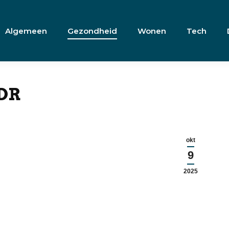
Algemeen
Gezondheid
Wonen
Tech
MDR
okt
9
2025