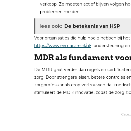
verkoop. Ze moeten actief blijven volgen ho
problemen melden.
lees ook:
De betekenis van HSP
Voor organisaties die hulp nodig hebben bij he
https://www.evmacare.nl/nl/
ondersteuning en e
MDR als fundament voo
De MDR gaat verder dan regels en certificaten. 
zorg. Door strengere eisen, betere controles 
zorgprofessionals erop vertrouwen dat medische
stimuleert de MDR innovatie, zodat de zorg zic
Categ