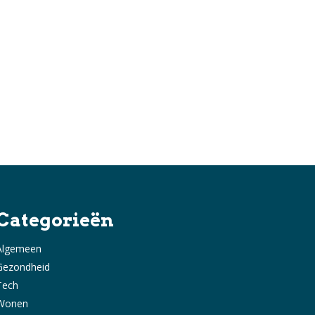
Categorieën
Algemeen
Gezondheid
Tech
Wonen