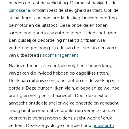
banden en test de verlichting. Daarnaast bekijkt hij de
carrosserie
, omdat roest de stevigheid aantast. Ook de
uitlaat komt aan bod, omdat lekkage invloed heeft op
de motor en de uitstoot. Deze onderdelen tonen
samen hoe goed jouw auto reageert tijdens het rijden.
Een duidelijke beoordeling maakt zichtbaar waar
verbeteringen nodig zijn. Je kan het zien als een vorm
van uitbesteed
risicomanagement
.
Na deze technische controle volgt een beoordeling
van zaken die invloed hebben op dagelijkse ritten.
Denk aan ruitenwissers, vloeistoffen en de werking van
gordels. Deze punten lijken klein, al bepalen ze wel hoe
prettig en veilig een rit aanvoelt. Door deze extra
aandacht ontdek je sneller welke onderdelen aandacht
nodig hebben voordat ze problemen veroorzaken. Zo
voorkom je verrassingen tijdens slecht weer of druk
verkeer. Deze zorgvuldige controle houdt
jouw auto