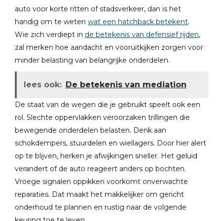
auto voor korte ritten of stadsverkeer, dan is het
handig om te weten
wat een hatchback betekent
.
Wie zich verdiept in
de betekenis van defensief rijden
,
zal merken hoe aandacht en vooruitkijken zorgen voor
minder belasting van belangrijke onderdelen.
lees ook:
De betekenis van mediation
De staat van de wegen die je gebruikt speelt ook een
rol. Slechte oppervlakken veroorzaken trillingen die
bewegende onderdelen belasten. Denk aan
schokdempers, stuurdelen en wiellagers. Door hier alert
op te blijven, herken je afwijkingen sneller. Het geluid
verandert of de auto reageert anders op bochten.
Vroege signalen oppikken voorkomt onverwachte
reparaties. Dat maakt het makkelijker om gericht
onderhoud te plannen en rustig naar de volgende
keuring toe te leven.