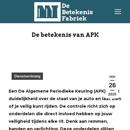
De betekenis van APK
Dienstverlening
nov
26
Een De Algemene Periodieke Keuring (APK) geeft
2025
duidelijkheid over de staat van je auto en laat zien
of je veilig kunt rijden. De controle richt zich op
onderdelen die direct invloed hebben op jouw
veiligheid tijdens elke rit. Denk aan remmen,
banden en verlichting. Deze onderdelen slijten