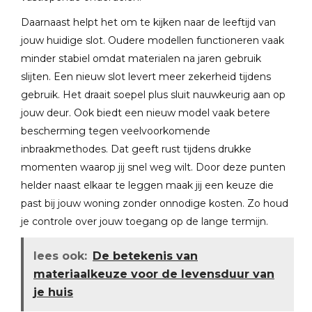
Daarnaast helpt het om te kijken naar de leeftijd van
jouw huidige slot. Oudere modellen functioneren vaak
minder stabiel omdat materialen na jaren gebruik
slijten. Een nieuw slot levert meer zekerheid tijdens
gebruik. Het draait soepel plus sluit nauwkeurig aan op
jouw deur. Ook biedt een nieuw model vaak betere
bescherming tegen veelvoorkomende
inbraakmethodes. Dat geeft rust tijdens drukke
momenten waarop jij snel weg wilt. Door deze punten
helder naast elkaar te leggen maak jij een keuze die
past bij jouw woning zonder onnodige kosten. Zo houd
je controle over jouw toegang op de lange termijn.
lees ook:
De betekenis van
materiaalkeuze voor de levensduur van
je huis