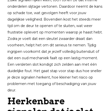
Zulke signalen lijken klein, toch tonen ze dat interne
onderdelen slijtage vertonen. Daardoor neemt de kans
op schade toe, wat gevolgen heeft voor jouw
dagelijkse veiligheid. Bovendien kost het steeds meer
tijd om de deur te openen of te sluiten, wat weer
frustratie oplevert op momenten waarop je haast hebt.
Zodra je voelt dat een sleutel zwaarder draait dan
voorheen, helpt het om dit serieus te nemen. Tijdig
ingrijpen voorkomt dat je jezelf volledig buitensluit of
dat een oud mechaniek faalt op een lastig moment.
Een versleten slot kondigt zich zelden aan met één
duidelijke fout. Het gaat stap voor stap dus hoe sneller
je deze signalen herkent, hoe kleiner het risico op
problemen met toegang of beschadiging van jouw
deur.
Herkenbare