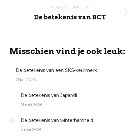
VOLGENDE PAGINA
De betekenis van BCT
Volgende
pagina
Misschien vind je ook leuk:
De betekenis van een SKG-keurmerk
21 juli 2026
De betekenis van Japandi
21 mei 2026
De betekenis van winterhardheid
4 mei 2026