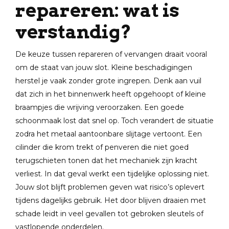
repareren: wat is
verstandig?
De keuze tussen repareren of vervangen draait vooral
om de staat van jouw slot. Kleine beschadigingen
herstel je vaak zonder grote ingrepen. Denk aan vuil
dat zich in het binnenwerk heeft opgehoopt of kleine
braampjes die wrijving veroorzaken. Een goede
schoonmaak lost dat snel op. Toch verandert de situatie
zodra het metaal aantoonbare slijtage vertoont. Een
cilinder die krom trekt of penveren die niet goed
terugschieten tonen dat het mechaniek zijn kracht
verliest. In dat geval werkt een tijdelijke oplossing niet.
Jouw slot blijft problemen geven wat risico’s oplevert
tijdens dagelijks gebruik. Het door blijven draaien met
schade leidt in veel gevallen tot gebroken sleutels of
vastlopende onderdelen.