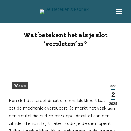
Wat betekent het als je slot
‘versleten’ is?
Wonen
dec
2
Een slot dat stroef draait of soms blokkeert laat zien
2025
dat de mechaniek veroudert. Je merkt het vaak aan
een sleutel die niet meer soepel draait of aan een
cilinder die licht blijft haken zodra je de deur opent.