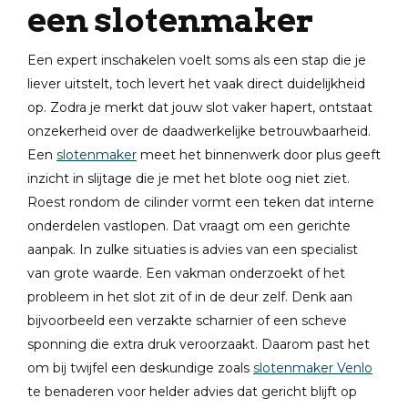
een slotenmaker
Een expert inschakelen voelt soms als een stap die je
liever uitstelt, toch levert het vaak direct duidelijkheid
op. Zodra je merkt dat jouw slot vaker hapert, ontstaat
onzekerheid over de daadwerkelijke betrouwbaarheid.
Een
slotenmaker
meet het binnenwerk door plus geeft
inzicht in slijtage die je met het blote oog niet ziet.
Roest rondom de cilinder vormt een teken dat interne
onderdelen vastlopen. Dat vraagt om een gerichte
aanpak. In zulke situaties is advies van een specialist
van grote waarde. Een vakman onderzoekt of het
probleem in het slot zit of in de deur zelf. Denk aan
bijvoorbeeld een verzakte scharnier of een scheve
sponning die extra druk veroorzaakt. Daarom past het
om bij twijfel een deskundige zoals
slotenmaker Venlo
te benaderen voor helder advies dat gericht blijft op