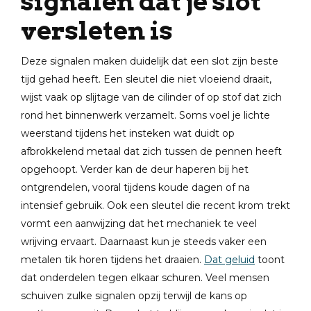
signalen dat je slot
versleten is
Deze signalen maken duidelijk dat een slot zijn beste
tijd gehad heeft. Een sleutel die niet vloeiend draait,
wijst vaak op slijtage van de cilinder of op stof dat zich
rond het binnenwerk verzamelt. Soms voel je lichte
weerstand tijdens het insteken wat duidt op
afbrokkelend metaal dat zich tussen de pennen heeft
opgehoopt. Verder kan de deur haperen bij het
ontgrendelen, vooral tijdens koude dagen of na
intensief gebruik. Ook een sleutel die recent krom trekt
vormt een aanwijzing dat het mechaniek te veel
wrijving ervaart. Daarnaast kun je steeds vaker een
metalen tik horen tijdens het draaien.
Dat geluid
toont
dat onderdelen tegen elkaar schuren. Veel mensen
schuiven zulke signalen opzij terwijl de kans op