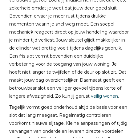
vertrouwd gevoel zodra jij thuiskomt. Het biedt directe
zekerheid omdat je weet dat jouw deur goed sluit.
Bovendien ervaar je meer rust tijdens drukke
momenten waarin je snel weg moet. Een soepel
mechaniek reageert direct op jouw handeling waardoor
je minder tijd verliest. Jouw sleutel glijdt makkelijker in
de cilinder wat prettig voelt tijdens dagelijks gebruik.
Een fris slot vormt bovendien een duidelijke
verbetering voor de toegang van jouw woning. Je
hoeft niet langer te twijfelen of de deur op slot zit. Dat
maakt jouw dag overzichtelijker. Daarnaast geeft een
betrouwbaar slot een veiliger gevoel tijdens korte of
langere afwezigheid. Zo kun jij gerust
veilig wonen
.
Tegelijk vormt goed onderhoud altijd de basis voor een
slot dat lang meegaat. Regelmatig controleren
voorkomt nieuwe slijtage. Kleine aanpassingen of tijdig
vervangen van onderdelen leveren directe voordelen