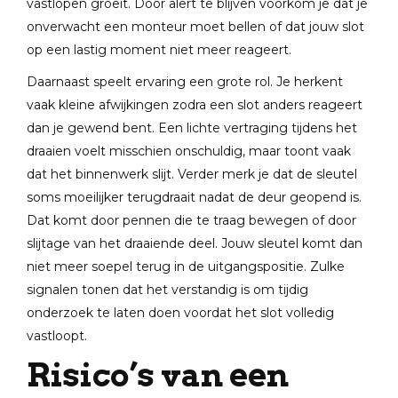
vastlopen groeit. Door alert te blijven voorkom je dat je
onverwacht een monteur moet bellen of dat jouw slot
op een lastig moment niet meer reageert.
Daarnaast speelt ervaring een grote rol. Je herkent
vaak kleine afwijkingen zodra een slot anders reageert
dan je gewend bent. Een lichte vertraging tijdens het
draaien voelt misschien onschuldig, maar toont vaak
dat het binnenwerk slijt. Verder merk je dat de sleutel
soms moeilijker terugdraait nadat de deur geopend is.
Dat komt door pennen die te traag bewegen of door
slijtage van het draaiende deel. Jouw sleutel komt dan
niet meer soepel terug in de uitgangspositie. Zulke
signalen tonen dat het verstandig is om tijdig
onderzoek te laten doen voordat het slot volledig
vastloopt.
Risico’s van een