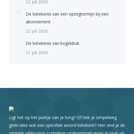
23 juli 2026
De betekenis van een opzegtermijn bij een
abonnement
22 juli 2026
De betekenis van kogeldruk
21 juli 2026
Ligt het op het puntje van je tong? Of heb je simpelweg
géén idee wat een specifiek woord betekent? Hier vind je de
simpele uitleg voor complexe onderwerpen waar je naar op