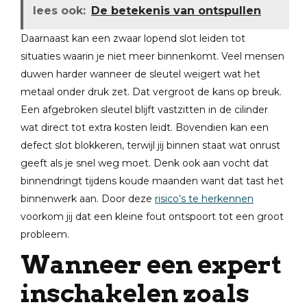
lees ook:
De betekenis van ontspullen
Daarnaast kan een zwaar lopend slot leiden tot
situaties waarin je niet meer binnenkomt. Veel mensen
duwen harder wanneer de sleutel weigert wat het
metaal onder druk zet. Dat vergroot de kans op breuk.
Een afgebroken sleutel blijft vastzitten in de cilinder
wat direct tot extra kosten leidt. Bovendien kan een
defect slot blokkeren, terwijl jij binnen staat wat onrust
geeft als je snel weg moet. Denk ook aan vocht dat
binnendringt tijdens koude maanden want dat tast het
binnenwerk aan. Door deze
risico’s te herkennen
voorkom jij dat een kleine fout ontspoort tot een groot
probleem.
Wanneer een expert
inschakelen zoals