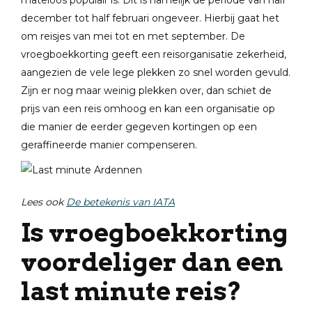
mateloos populair is. Dit is namelijk de periode van half
december tot half februari ongeveer. Hierbij gaat het
om reisjes van mei tot en met september. De
vroegboekkorting geeft een reisorganisatie zekerheid,
aangezien de vele lege plekken zo snel worden gevuld.
Zijn er nog maar weinig plekken over, dan schiet de
prijs van een reis omhoog en kan een organisatie op
die manier de eerder gegeven kortingen op een
geraffineerde manier compenseren.
Lees ook
De betekenis van IATA
Is vroegboekkorting
voordeliger dan een
last minute reis?