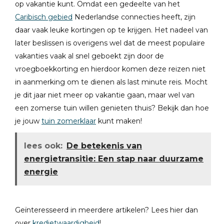
op vakantie kunt. Omdat een gedeelte van het
Caribisch gebied
Nederlandse connecties heeft, zijn
daar vaak leuke kortingen op te krijgen. Het nadeel van
later beslissen is overigens wel dat de meest populaire
vakanties vaak al snel geboekt zijn door de
vroegboekkorting en hierdoor komen deze reizen niet
in aanmerking om te dienen als last minute reis. Mocht
je dit jaar niet meer op vakantie gaan, maar wel van
een zomerse tuin willen genieten thuis? Bekijk dan hoe
je jouw
tuin zomerklaar
kunt maken!
lees ook:
De betekenis van
energietransitie: Een stap naar duurzame
energie
Geïnteresseerd in meerdere artikelen? Lees hier dan
over
kredietwaardigheid
!