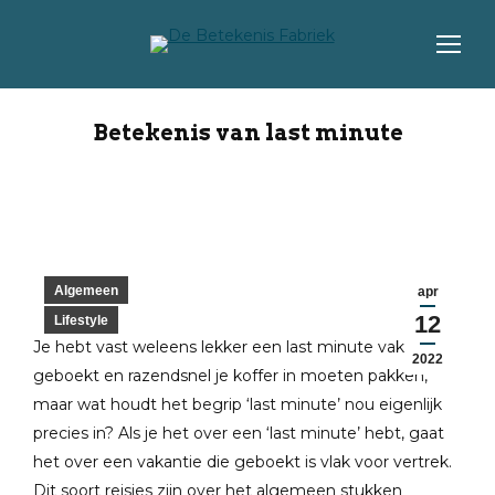
Betekenis van last minute
Algemeen
apr
12
Lifestyle
Je hebt vast weleens lekker een last minute vakantie
2022
geboekt en razendsnel je koffer in moeten pakken,
maar wat houdt het begrip ‘last minute’ nou eigenlijk
precies in? Als je het over een ‘last minute’ hebt, gaat
het over een vakantie die geboekt is vlak voor vertrek.
Dit soort reisjes zijn over het algemeen stukken