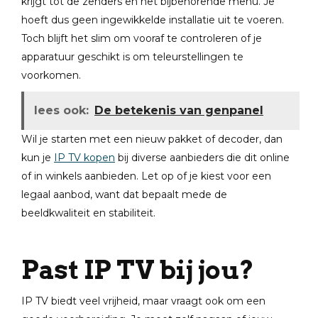
krijgt tot de zenders en het bijbehorende menu. Je
hoeft dus geen ingewikkelde installatie uit te voeren.
Toch blijft het slim om vooraf te controleren of je
apparatuur geschikt is om teleurstellingen te
voorkomen.
lees ook:
De betekenis van genpanel
Wil je starten met een nieuw pakket of decoder, dan
kun je
IP TV kopen
bij diverse aanbieders die dit online
of in winkels aanbieden. Let op of je kiest voor een
legaal aanbod, want dat bepaalt mede de
beeldkwaliteit en stabiliteit.
Past IP TV bij jou?
IP TV biedt veel vrijheid, maar vraagt ook om een