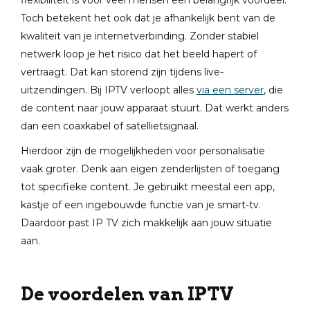
flexibiliteit is voor veel mensen een belangrijk voordeel.
Toch betekent het ook dat je afhankelijk bent van de
kwaliteit van je internetverbinding. Zonder stabiel
netwerk loop je het risico dat het beeld hapert of
vertraagt. Dat kan storend zijn tijdens live-
uitzendingen. Bij IPTV verloopt alles
via een server
, die
de content naar jouw apparaat stuurt. Dat werkt anders
dan een coaxkabel of satellietsignaal.
Hierdoor zijn de mogelijkheden voor personalisatie
vaak groter. Denk aan eigen zenderlijsten of toegang
tot specifieke content. Je gebruikt meestal een app,
kastje of een ingebouwde functie van je smart-tv.
Daardoor past IP TV zich makkelijk aan jouw situatie
aan.
De voordelen van IPTV