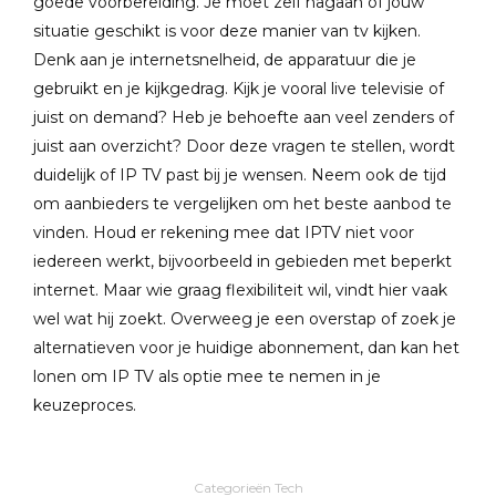
goede voorbereiding. Je moet zelf nagaan of jouw
situatie geschikt is voor deze manier van tv kijken.
Denk aan je internetsnelheid, de apparatuur die je
gebruikt en je kijkgedrag. Kijk je vooral live televisie of
juist on demand? Heb je behoefte aan veel zenders of
juist aan overzicht? Door deze vragen te stellen, wordt
duidelijk of IP TV past bij je wensen. Neem ook de tijd
om aanbieders te vergelijken om het beste aanbod te
vinden. Houd er rekening mee dat IPTV niet voor
iedereen werkt, bijvoorbeeld in gebieden met beperkt
internet. Maar wie graag flexibiliteit wil, vindt hier vaak
wel wat hij zoekt. Overweeg je een overstap of zoek je
alternatieven voor je huidige abonnement, dan kan het
lonen om IP TV als optie mee te nemen in je
keuzeproces.
Categorieën
Tech