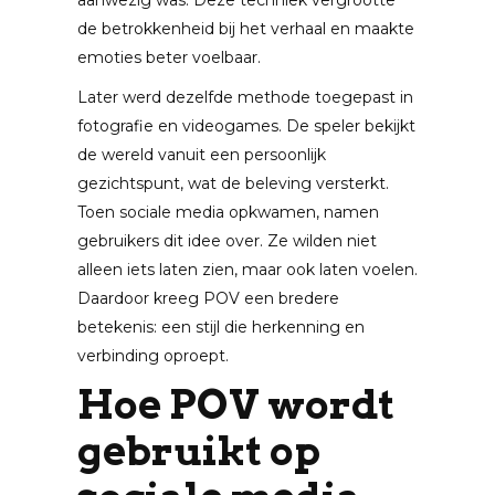
aanwezig was. Deze techniek vergrootte
de betrokkenheid bij het verhaal en maakte
emoties beter voelbaar.
Later werd dezelfde methode toegepast in
fotografie en videogames. De speler bekijkt
de wereld vanuit een persoonlijk
gezichtspunt, wat de beleving versterkt.
Toen sociale media opkwamen, namen
gebruikers dit idee over. Ze wilden niet
alleen iets laten zien, maar ook laten voelen.
Daardoor kreeg POV een bredere
betekenis: een stijl die herkenning en
verbinding oproept.
Hoe POV wordt
gebruikt op