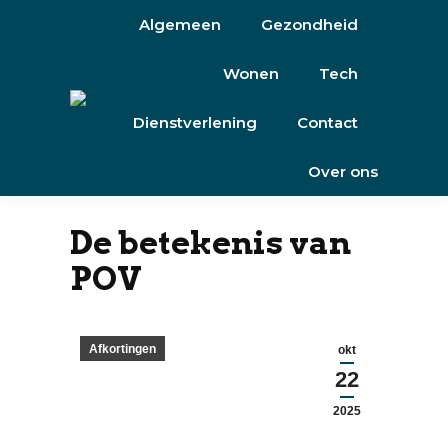
Algemeen
Gezondheid
Wonen
Tech
Dienstverlening
Contact
Over ons
De betekenis van
POV
Afkortingen
okt
22
2025