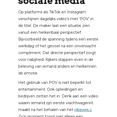
sociale media
Op platforms als TikTok en Instagram
verschijnen dagelijks video’s met ‘POV’ in
de titel. De maker laat een situatie zien
vanuit een herkenbaar perspectief.
Bijvoorbeeld de spanning tijdens een eerste
werkdag of het gevoel na een onverwacht
compliment. Dat directe perspectief zorgt
voor nabijheid. Kijkers stappen even in de
beleving van iemand anders en herkennen
de emotie.
Het gebruik van POV is niet beperkt tot
entertainment. Ook opleidingen en
bedrijven zetten het in. Denk aan een video
waarin iemand zijn eerste vrachtwagenrit
maakt na het behalen van het
rijbewijs c
.
Zo’n moment toont niet alleen een