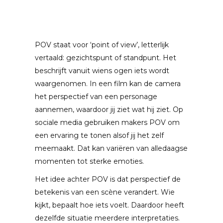
POV staat voor ‘point of view’, letterlijk
vertaald: gezichtspunt of standpunt. Het
beschrijft vanuit wiens ogen iets wordt
waargenomen. In een film kan de camera
het perspectief van een personage
aannemen, waardoor jij ziet wat hij ziet. Op
sociale media gebruiken makers POV om
een ervaring te tonen alsof jij het zelf
meemaakt. Dat kan variëren van alledaagse
momenten tot sterke emoties.
Het idee achter POV is dat perspectief de
betekenis van een scène verandert. Wie
kijkt, bepaalt hoe iets voelt. Daardoor heeft
dezelfde situatie meerdere interpretaties.