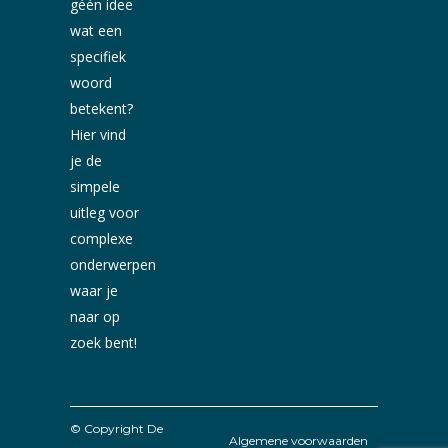
géén idee
wat een
specifiek
woord
betekent?
Hier vind
je de
simpele
uitleg voor
complexe
onderwerpen
waar je
naar op
zoek bent!
© Copyright De
Algemene voorwaarden