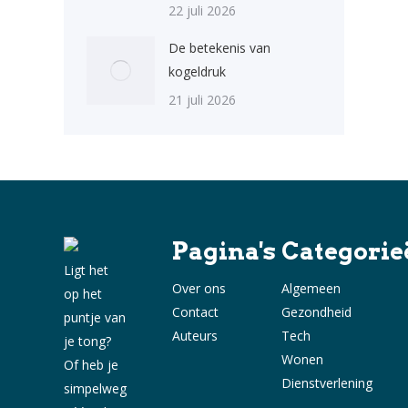
22 juli 2026
De betekenis van
kogeldruk
21 juli 2026
Pagina's
Categorie
Ligt het
Over ons
Algemeen
op het
Contact
Gezondheid
puntje van
Auteurs
Tech
je tong?
Wonen
Of heb je
Dienstverlening
simpelweg