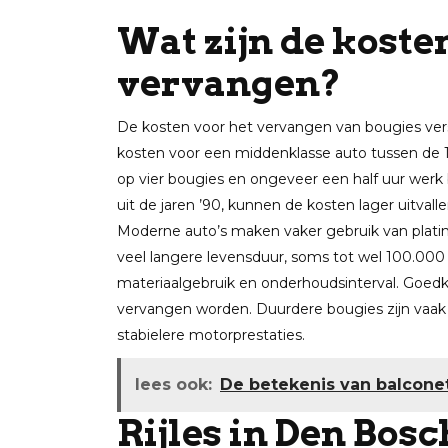
Wat zijn de koste
vervangen?
De kosten voor het vervangen van bougies vers
kosten voor een middenklasse auto tussen de 15
op vier bougies en ongeveer een half uur werk b
uit de jaren ’90, kunnen de kosten lager uitv
Moderne auto’s maken vaker gebruik van platin
veel langere levensduur, soms tot wel 100.000 ki
materiaalgebruik en onderhoudsinterval. Goedk
vervangen worden. Duurdere bougies zijn vaak 
stabielere motorprestaties.
lees ook:
De betekenis van balcone
Rijles in Den Bosc