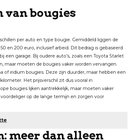
n van bougies
chillen per auto en type bougie. Gemiddeld liggen de
0 en 200 euro, inclusief arbeid. Dit bedrag is gebaseerd
ij een garage. Bij oudere auto’s, zoals een Toyota Starlet
allen, maar moeten de bougies vaker worden vervangen.
a of iridium bougies. Deze zijn duurder, maar hebben een
lometer. Het prijsverschil zit dus vooral in
ope bougies lijken aantrekkelijk, maar moeten vaker
voordeliger op de lange termijn en zorgen voor
tte
h: meer dan alleen