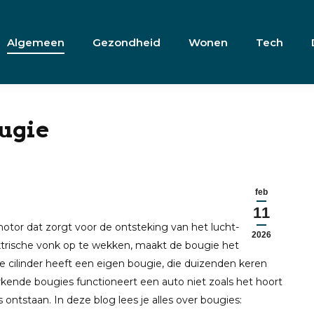
Algemeen
Gezondheid
Wonen
Tech
ougie
feb
11
tor dat zorgt voor de ontsteking van het lucht-
2026
ektrische vonk op te wekken, maakt de bougie het
lke cilinder heeft een eigen bougie, die duizenden keren
ende bougies functioneert een auto niet zoals het hoort
ntstaan. In deze blog lees je alles over bougies: