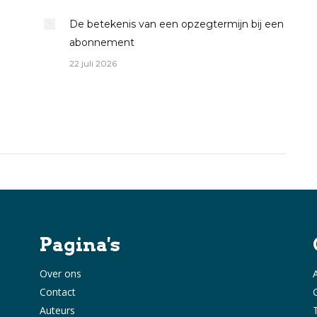
De betekenis van een opzegtermijn bij een
abonnement
22 juli 2026
Pagina's
Over ons
Contact
Auteurs