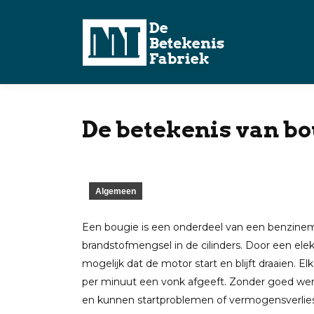
De betekenis van b
Algemeen
Een bougie is een onderdeel van een benzinemo
brandstofmengsel in de cilinders. Door een el
mogelijk dat de motor start en blijft draaien. E
per minuut een vonk afgeeft. Zonder goed werk
en kunnen startproblemen of vermogensverlies o