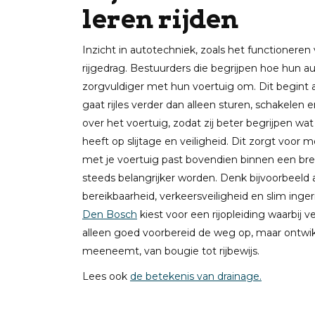
leren rijden
Inzicht in autotechniek, zoals het functioneren
rijgedrag. Bestuurders die begrijpen hoe hun 
zorgvuldiger met hun voertuig om. Dit begint al
gaat rijles verder dan alleen sturen, schakelen 
over het voertuig, zodat zij beter begrijpen w
heeft op slijtage en veiligheid. Dit zorgt voo
met je voertuig past bovendien binnen een bre
steeds belangrijker worden. Denk bijvoorbeeld
bereikbaarheid, verkeersveiligheid en slim inge
Den Bosch
kiest voor een rijopleiding waarbij ve
alleen goed voorbereid de weg op, maar ontwikke
meeneemt, van bougie tot rijbewijs.
Lees ook
de betekenis van drainage.