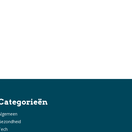
Categorieën
Algemeen
Gezondheid
Tech