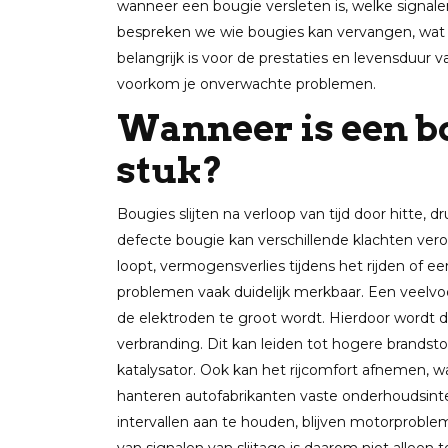
wanneer een bougie versleten is, welke signal
bespreken we wie bougies kan vervangen, wat 
belangrijk is voor de prestaties en levensduur 
voorkom je onverwachte problemen.
Wanneer is een bo
stuk?
Bougies slijten na verloop van tijd door hitte, 
defecte bougie kan verschillende klachten ver
loopt, vermogensverlies tijdens het rijden of ee
problemen vaak duidelijk merkbaar. Een veelvo
de elektroden te groot wordt. Hierdoor wordt d
verbranding. Dit kan leiden tot hogere brandst
katalysator. Ook kan het rijcomfort afnemen, w
hanteren autofabrikanten vaste onderhoudsint
intervallen aan te houden, blijven motorproble