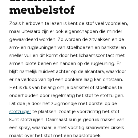
meubelstof
Zoals hierboven te lezen is kent de stof veel voordelen,
maar uiteraard zijn er ook eigenschappen die minder
gewaardeerd worden. Zo worden de zitvlakken en de
arm- en rugleuningen van stoelhoezen en bankstellen
sneller vuil en dit komt door het lichaamscontact met
armen, blote benen en handen op de rugleuning. Er
blijft namelijk huidvet achter op de alcantara, waardoor
er na verloop van tijd een donkere laag kan ontstaan.
Het is dus van belang om je bankstel of stoelhoes te
onderhouden door regelmatig het stof te stofzuigen.
Dit doe je door het zuigmondje met borstel op de
stofzuiger
te plaatsen, zodat je voorzichtig het stof
kunt stofzuigen. Daarnaast kun je gebruik maken van
een spray, waarnaar je met vochtig kraanwater cirkels
maakt over het stof met een badstofdoek.