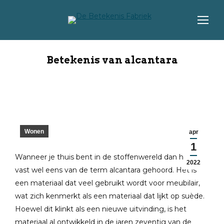
Betekenis van alcantara
Wonen
apr
1
Wanneer je thuis bent in de stoffenwereld dan heb je
2022
vast wel eens van de term alcantara gehoord. Het is
een materiaal dat veel gebruikt wordt voor meubilair,
wat zich kenmerkt als een materiaal dat lijkt op suède.
Hoewel dit klinkt als een nieuwe uitvinding, is het
materiaal al ontwikkeld in de jaren zeventig van de