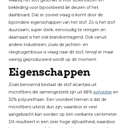
waarbij het stof geschikt is voor stoelhoezen en
bekleding voor bijvoorbeeld de deuren of het
dashboard. Dat er zoveel vraag is komt door de
bijzondere eigenschappen van het stof. Zo is het stof
duurzaam, super sterk, eenvoudig te reinigen en
daarnaast is het ook brandvertragend. Ook vanuit
andere industrieën, zoals de jachten- en
vliegtuigenbouw is vraag naar dit stof, terwijl er maar
weinig geproduceerd wordt op dit moment.
Eigenschappen
Zoals benoemd bestaat de stof alcantara uit
microfibers die samengesteld zijn uit 68%
polyester
en
32% polyurethaan. Een voordeel hiervan is dat de
microfibers uiterst dun zijn, waardoor er veel
aangebracht kan worden op één vierkante centimeter.
Dit resulteert in een zeer hoge slijtvastheid, waardoor