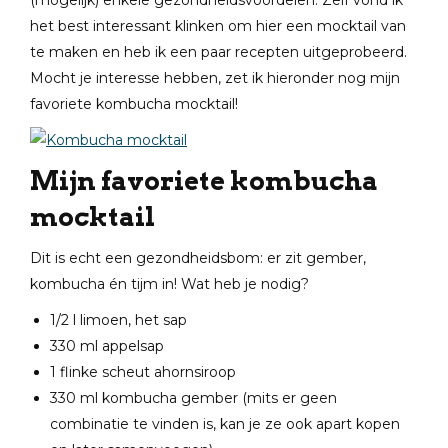
(mogelijk) enkele gezondheidsvoordelen. Zelf vond ik
het best interessant klinken om hier een mocktail van
te maken en heb ik een paar recepten uitgeprobeerd.
Mocht je interesse hebben, zet ik hieronder nog mijn
favoriete kombucha mocktail!
Mijn favoriete kombucha
mocktail
Dit is echt een gezondheidsbom: er zit gember,
kombucha én tijm in! Wat heb je nodig?
1/2 l limoen, het sap
330 ml appelsap
1 flinke scheut ahornsiroop
330 ml kombucha gember (mits er geen
combinatie te vinden is, kan je ze ook apart kopen