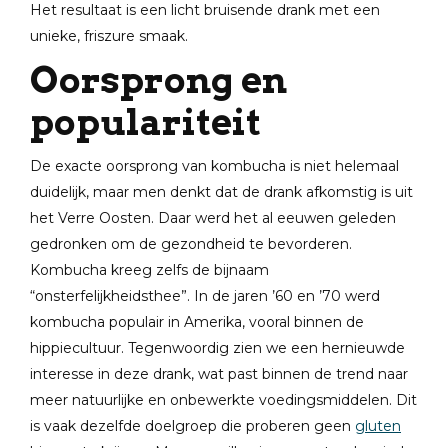
Het resultaat is een licht bruisende drank met een
unieke, friszure smaak.
Oorsprong en
populariteit
De exacte oorsprong van kombucha is niet helemaal
duidelijk, maar men denkt dat de drank afkomstig is uit
het Verre Oosten. Daar werd het al eeuwen geleden
gedronken om de gezondheid te bevorderen.
Kombucha kreeg zelfs de bijnaam
“onsterfelijkheidsthee”. In de jaren ’60 en ’70 werd
kombucha populair in Amerika, vooral binnen de
hippiecultuur. Tegenwoordig zien we een hernieuwde
interesse in deze drank, wat past binnen de trend naar
meer natuurlijke en onbewerkte voedingsmiddelen. Dit
is vaak dezelfde doelgroep die proberen geen
gluten