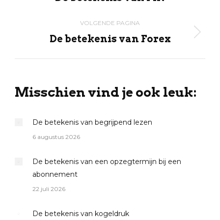
post:
VOLGENDE PAGINA
De betekenis van Forex
Volgende
pagina
Misschien vind je ook leuk:
De betekenis van begrijpend lezen
6 augustus 2026
De betekenis van een opzegtermijn bij een
abonnement
22 juli 2026
De betekenis van kogeldruk