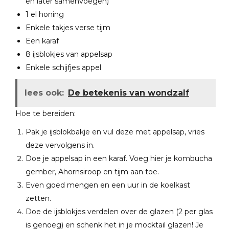
en later samenvoegen)
1 el honing
Enkele takjes verse tijm
Een karaf
8 ijsblokjes van appelsap
Enkele schijfjes appel
lees ook:
De betekenis van wondzalf
Hoe te bereiden:
Pak je ijsblokbakje en vul deze met appelsap, vries
deze vervolgens in.
Doe je appelsap in een karaf. Voeg hier je kombucha
gember, Ahornsiroop en tijm aan toe.
Even goed mengen en een uur in de koelkast
zetten.
Doe de ijsblokjes verdelen over de glazen (2 per glas
is genoeg) en schenk het in je mocktail glazen! Je