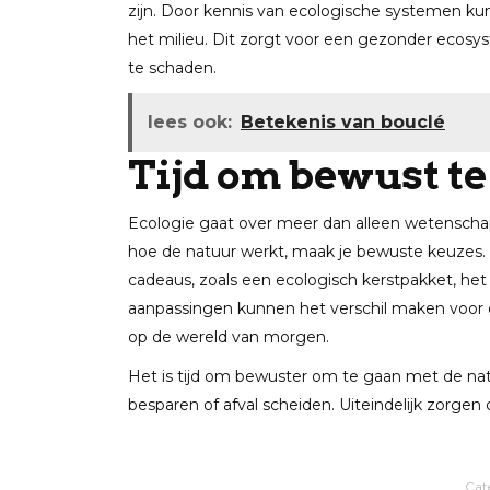
zijn. Door kennis van ecologische systemen ku
het milieu. Dit zorgt voor een gezonder ecos
te schaden.
lees ook:
Betekenis van bouclé
Tijd om bewust te
Ecologie gaat over meer dan alleen wetenschap;
hoe de natuur werkt, maak je bewuste keuzes.
cadeaus, zoals een ecologisch kerstpakket, het 
aanpassingen kunnen het verschil maken voor e
op de wereld van morgen.
Het is tijd om bewuster om te gaan met de nat
besparen of afval scheiden. Uiteindelijk zorge
Cat