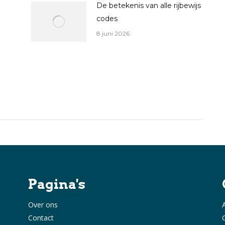
De betekenis van alle rijbewijs
codes
8 juni 2026
Pagina's
Over ons
Contact