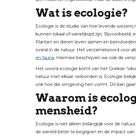
Wat is ecologie?
Ecologie is de studie van hoe levende wezens
kunnen lokaal of wereldwijd zijn. Bijvoorbeeld, 
Planten en dieren leven samen en beïnvloeden elk
overal in de natuur. Het verzamelwoord voor al
en fauna
. Hiermee beschrijven we ook de vers
Het woord ecologie komt van het Griekse “oikos
natuur met elkaar verbonden is. Ecologie bek
ook hoe die omgeving hen vormt. Dit kan gaan o
Waarom is ecologi
mensheid?
Ecologie is niet alleen belangrijk voor de natu
de wereld beter te begrijpen en de impact van