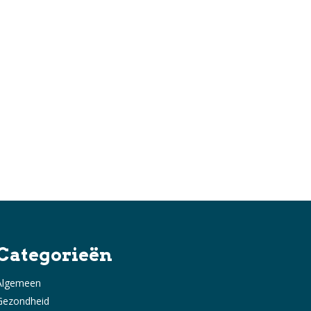
Categorieën
Algemeen
Gezondheid