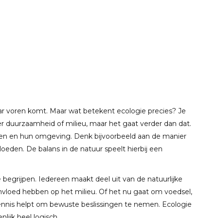
ar voren komt. Maar wat betekent ecologie precies? Je
r duurzaamheid of milieu, maar het gaat verder dan dat.
smen en hun omgeving. Denk bijvoorbeeld aan de manier
oeden. De balans in de natuur speelt hierbij een
begrijpen. Iedereen maakt deel uit van de natuurlijke
nvloed hebben op het milieu. Of het nu gaat om voedsel,
ennis helpt om bewuste beslissingen te nemen. Ecologie
nlijk heel logisch.