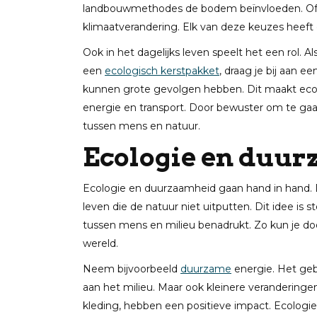
landbouwmethodes de bodem beïnvloeden. Of ho
klimaatverandering. Elk van deze keuzes heeft
Ook in het dagelijks leven speelt het een rol. A
een
ecologisch kerstpakket
, draag je bij aan 
kunnen grote gevolgen hebben. Dit maakt ecol
energie en transport. Door bewuster om te gaa
tussen mens en natuur.
Ecologie en duu
Ecologie en duurzaamheid gaan hand in hand.
leven die de natuur niet uitputten. Dit idee is
tussen mens en milieu benadrukt. Zo kun je do
wereld.
Neem bijvoorbeeld
duurzame
energie. Het geb
aan het milieu. Maar ook kleinere veranderinge
kleding, hebben een positieve impact. Ecologi