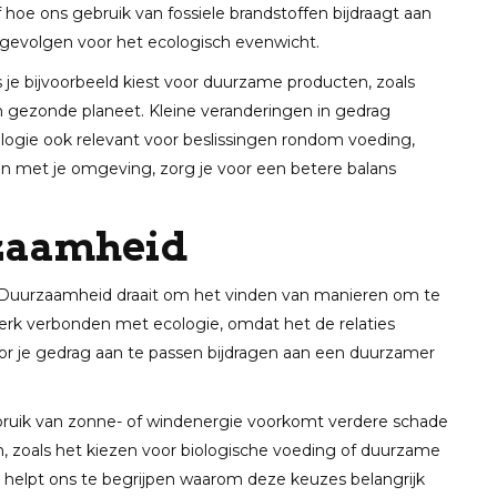
e ons gebruik van fossiele brandstoffen bijdraagt aan
 gevolgen voor het ecologisch evenwicht.
ls je bijvoorbeeld kiest voor duurzame producten, zoals
een gezonde planeet. Kleine veranderingen in gedrag
ogie ook relevant voor beslissingen rondom voeding,
n met je omgeving, zorg je voor een betere balans
rzaamheid
 Duurzaamheid draait om het vinden van manieren om te
 sterk verbonden met ecologie, omdat het de relaties
or je gedrag aan te passen bijdragen aan een duurzamer
ruik van zonne- of windenergie voorkomt verdere schade
n, zoals het kiezen voor biologische voeding of duurzame
e helpt ons te begrijpen waarom deze keuzes belangrijk