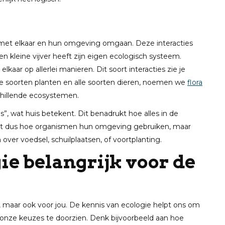
 met elkaar en hun omgeving omgaan. Deze interacties
een kleine vijver heeft zijn eigen ecologisch systeem.
aar op allerlei manieren. Dit soort interacties zie je
le soorten planten en alle soorten dieren, noemen we
flora
chillende ecosystemen.
”, wat huis betekent. Dit benadrukt hoe alles in de
ijkt dus hoe organismen hun omgeving gebruiken, maar
ver voedsel, schuilplaatsen, of voortplanting.
e belangrijk voor de
ur, maar ook voor jou. De kennis van ecologie helpt ons om
 onze keuzes te doorzien. Denk bijvoorbeeld aan hoe