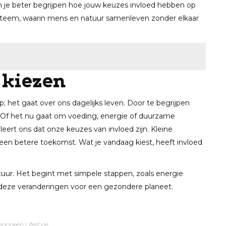
n je beter begrijpen hoe jouw keuzes invloed hebben op
ysteem, waarin mens en natuur samenleven zonder elkaar
 kiezen
 het gaat over ons dagelijks leven. Door te begrijpen
 Of het nu gaat om voeding, energie of duurzame
leert ons dat onze keuzes van invloed zijn. Kleine
en betere toekomst. Wat je vandaag kiest, heeft invloed
uur. Het begint met simpele stappen, zoals energie
n deze veranderingen voor een gezondere planeet.
egorieën
Lifestyle