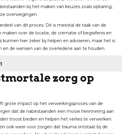
abestaanden bij het maken van keuzes zoals opbaring,
uze overwegingen.
rdeel van dit proces. Dit is meestal de taak van de
 maken over de locatie, de crematie of begrafenis en
 kunnen hier zeker bij helpen en adviseren, maar het is
n en de wensen van de overledene aan te houden.
n
stmortale zorg op
ft grote impact op het verwerkingsproces van de
orgen dat de nabestaanden een mooie herinnering aan
den troost bieden en helpen het verlies te verwerken.
zin ook weer voor zorgen dat trauma ontstaat bij de