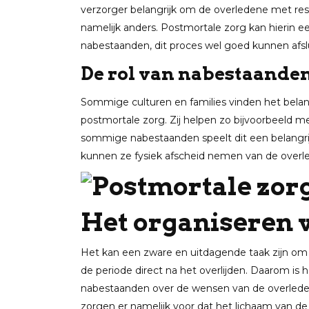
verzorger belangrijk om de overledene met re
namelijk anders. Postmortale zorg kan hierin ee
nabestaanden, dit proces wel goed kunnen afsl
De rol van nabestaande
Sommige culturen en families vinden het belang
postmortale zorg. Zij helpen zo bijvoorbeeld 
sommige nabestaanden speelt dit een belangri
kunnen ze fysiek afscheid nemen van de overl
Het organiseren 
Het kan een zware en uitdagende taak zijn om 
de periode direct na het overlijden. Daarom is
nabestaanden over de wensen van de overledene
zorgen er namelijk voor dat het lichaam van d