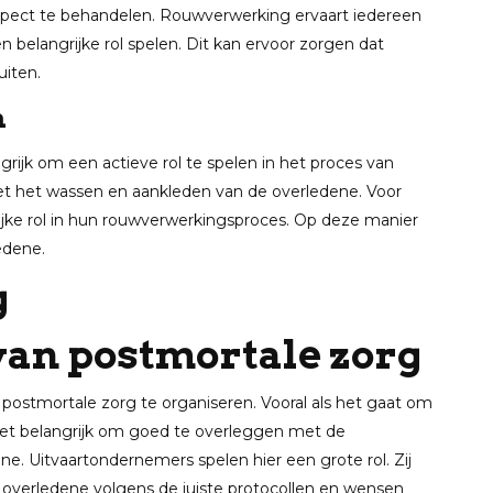
spect te behandelen. Rouwverwerking ervaart iedereen
n belangrijke rol spelen. Dit kan ervoor zorgen dat
uiten.
n
rijk om een actieve rol te spelen in het proces van
met het wassen en aankleden van de overledene. Voor
jke rol in hun rouwverwerkingsproces. Op deze manier
edene.
van postmortale zorg
postmortale zorg te organiseren. Vooral als het gaat om
 het belangrijk om goed te overleggen met de
. Uitvaartondernemers spelen hier een grote rol. Zij
e overledene volgens de juiste protocollen en wensen