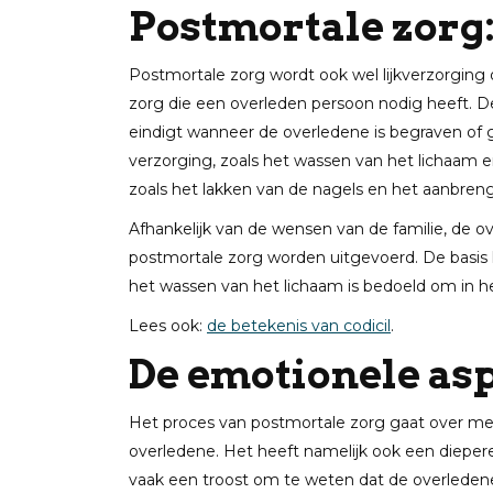
Postmortale zorg:
Postmortale zorg wordt ook wel lijkverzorgin
zorg die een overleden persoon nodig heeft. 
eindigt wanneer de overledene is begraven of 
verzorging, zoals het wassen van het lichaam 
zoals het lakken van de nagels en het aanbre
Afhankelijk van de wensen van de familie, de o
postmortale zorg worden uitgevoerd. De basis
het wassen van het lichaam is bedoeld om in he
Lees ook:
de betekenis van codicil
.
De emotionele as
Het proces van postmortale zorg gaat over me
overledene. Het heeft namelijk ook een dieper
vaak een troost om te weten dat de overleden