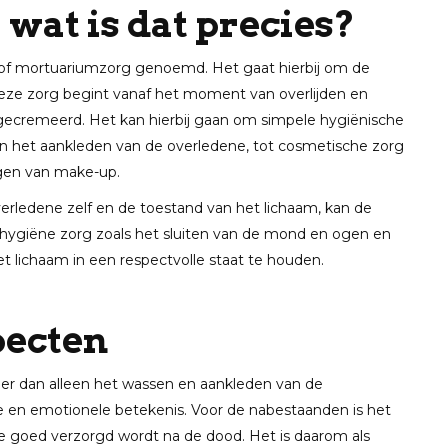
 wat is dat precies?
g of mortuariumzorg genoemd. Het gaat hierbij om de
Deze zorg begint vanaf het moment van overlijden en
gecremeerd. Het kan hierbij gaan om simpele hygiënische
en het aankleden van de overledene, tot cosmetische zorg
ngen van make-up.
verledene zelf en de toestand van het lichaam, kan de
 hygiëne zorg zoals het sluiten van de mond en ogen en
t lichaam in een respectvolle staat te houden.
pecten
er dan alleen het wassen en aankleden van de
e en emotionele betekenis. Voor de nabestaanden is het
e goed verzorgd wordt na de dood. Het is daarom als