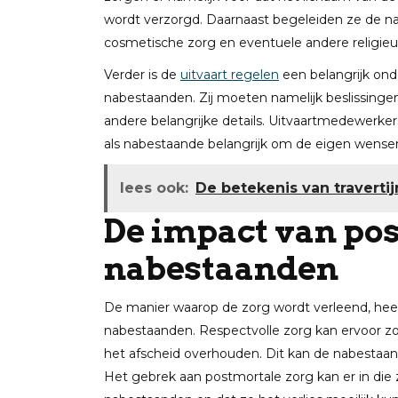
wordt verzorgd. Daarnaast begeleiden ze de n
cosmetische zorg en eventuele andere religie
Verder is de
uitvaart regelen
een belangrijk onde
nabestaanden. Zij moeten namelijk beslissingen
andere belangrijke details. Uitvaartmedewerkers
als nabestaande belangrijk om de eigen wense
lees ook:
De betekenis van travertij
De impact van po
nabestaanden
De manier waarop de zorg wordt verleend, hee
nabestaanden. Respectvolle zorg kan ervoor z
het afscheid overhouden. Dit kan de nabestaan
Het gebrek aan postmortale zorg kan er in die 