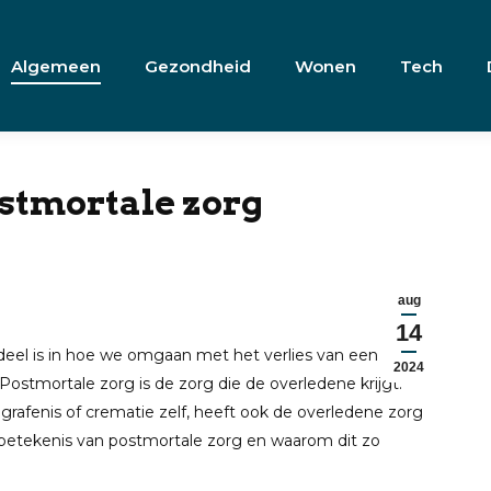
Algemeen
Gezondheid
Wonen
Tech
stmortale zorg
aug
14
eel is in hoe we omgaan met het verlies van een
2024
 Postmortale zorg is de zorg die de overledene krijgt.
rafenis of crematie zelf, heeft ook de overledene zorg
 betekenis van postmortale zorg en waarom dit zo