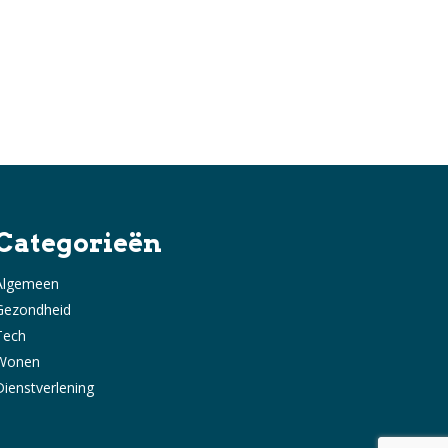
Categorieën
Algemeen
Gezondheid
Tech
Wonen
Dienstverlening