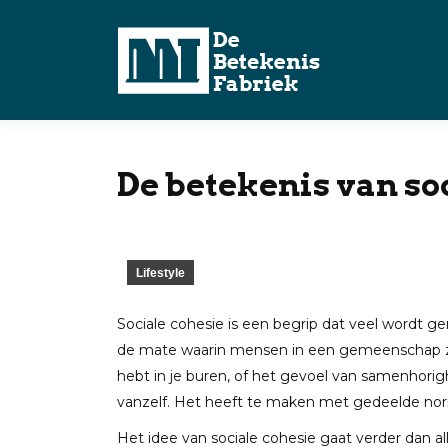
De betekenis van so
Lifestyle
Sociale cohesie is een begrip dat veel wordt 
de mate waarin mensen in een gemeenschap zi
hebt in je buren, of het gevoel van samenhorig
vanzelf. Het heeft te maken met gedeelde norm
Het idee van sociale cohesie gaat verder dan a