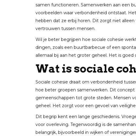
samen functioneren. Samenwerken aan een buur
voorbeelden waar verbondenheid ontstaat. Het i
hebben dat ze erbij horen. Dit zorgt niet alle
vertrouwen tussen mensen.
Wil je beter begrijpen hoe sociale cohesie werk
dingen, zoals een buurtbarbecue of een spon
allemaal bij aan het groter geheel. Het is goed o
Wat is sociale co
Sociale cohesie draait om verbondenheid tusse
hoe beter groepen samenwerken. Dit concept spee
gemeenschappen tot grote steden. Mensen voel
geheel. Het zorgt voor een gevoel van veilighe
Dit begrip kent een lange geschiedenis. Vroe
voor overleving. Tegenwoordig is de samenhang 
belangrijk, bijvoorbeeld in wijken of verenigin