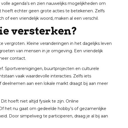
n volle agenda’s en zien nauwelijks mogelijkheden om
t hoeft echter geen grote acties te betekenen. Zelfs
 of een vriendelijk woord, maken al een verschil.
ie versterken?
 vergroten. Kleine veranderingen in het dagelijks leven
groeten van mensen in je omgeving. Een vriendelijk
eer contact.
ief. Sportverenigingen, buurtprojecten en culturele
aan vaak waardevolle interacties. Zelfs iets
 deelnemen aan een lokale markt draagt bij aan meer
t hoeft niet altijd fysiek te zijn. Online
f het nu gaat om gedeelde hobby’s of gezamenlijke
id. Door simpelweg te participeren, draag je al bij aan