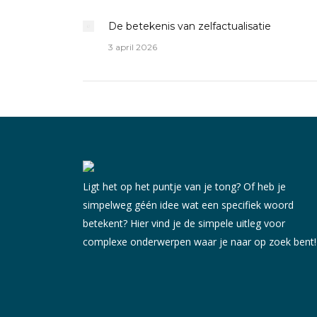
De betekenis van zelfactualisatie
3 april 2026
Ligt het op het puntje van je tong? Of heb je
simpelweg géén idee wat een specifiek woord
betekent? Hier vind je de simpele uitleg voor
complexe onderwerpen waar je naar op zoek bent!