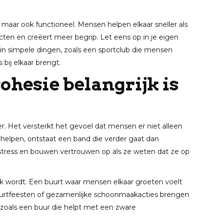
g, maar ook functioneel. Mensen helpen elkaar sneller als
ten en creëert meer begrip. Let eens op in je eigen
 in simpele dingen, zoals een sportclub die mensen
bij elkaar brengt.
hesie belangrijk is
g
 Het versterkt het gevoel dat mensen er niet alleen
 helpen, ontstaat een band die verder gaat dan
stress en bouwen vertrouwen op als ze weten dat ze op
ijk wordt. Een buurt waar mensen elkaar groeten voelt
urtfeesten of gezamenlijke schoonmaakacties brengen
, zoals een buur die helpt met een zware