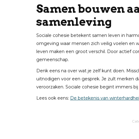
Samen bouwen aa
samenleving
Sociale cohesie betekent samen leven in harmo
omgeving waar mensen zich veilig voelen en waa
leven maken een groot verschil. Door actief c
gemeenschap.
Denk eens na over wat je zelf kunt doen. Missc
uitnodigen voor een gesprek. Je zult merken da
veroorzaken. Sociale cohesie begint immers bij
Lees ook eens:
De betekenis van winterhardhe
Cat