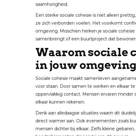
saamhorigheid.
Een sterke sociale cohesie is niet alleen pretti
ze zich verbonden voelen. Het voorkomt conflic
omgeving. Misschien herken je sociale cohesie
samenbrengt of een buurtproject dat bewoners 
Waarom sociale co
in jouw omgevin
Sociale cohesie maakt samenleven aangenamer.
voor staan. Door samen te werken en elkaar te
oppervlakkig contact. Mensen ervaren minder 
elkaar kunnen rekenen.
Denk aan alledaagse situaties waarin dit duidel
direct warmer aan. Ook evenementen zoals bu
mensen dichter bij elkaar. Zelfs kleine gebaren