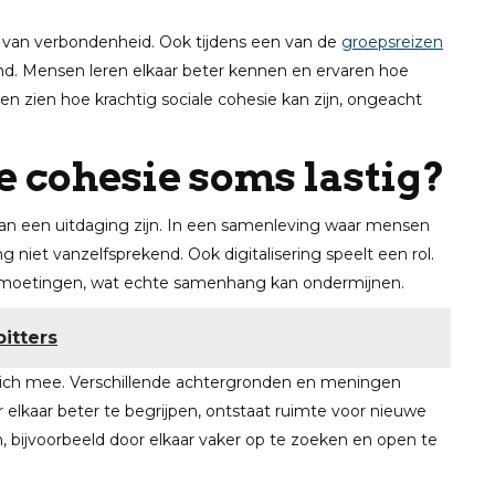
en van verbondenheid. Ook tijdens een van de
groepsreizen
d. Mensen leren elkaar beter kennen en ervaren hoe
ten zien hoe krachtig sociale cohesie kan zijn, ongeacht
 cohesie soms lastig?
 een uitdaging zijn. In een samenleving waar mensen
ng niet vanzelfsprekend. Ook digitalisering speelt een rol.
ntmoetingen, wat echte samenhang kan ondermijnen.
itters
 zich mee. Verschillende achtergronden en meningen
 elkaar beter te begrijpen, ontstaat ruimte voor nieuwe
, bijvoorbeeld door elkaar vaker op te zoeken en open te