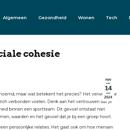
Algemeen
Gezondheid
Wonen
Tech
ciale cohesie
nov
14
genoemd, maar wat betekent het precies? Het verwijst naar
2024
ch verbonden voelen. Denk aan het vertrouwen dat je
heid binnen een sportteam. Dit gevoel ontstaat niet
en, waarden en het gevoel dat je bij een groep hoort.
lleen persoonlijke relaties. Het gaat ook om hoe mensen