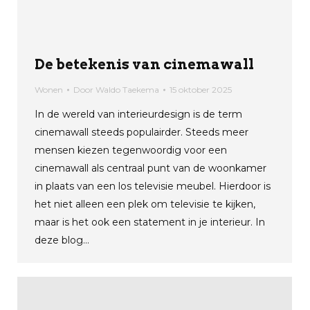
De betekenis van cinemawall
Wonen
Door
Waldo Taekema
15 oktober 2025
In de wereld van interieurdesign is de term
cinemawall steeds populairder. Steeds meer
mensen kiezen tegenwoordig voor een
cinemawall als centraal punt van de woonkamer
in plaats van een los televisie meubel. Hierdoor is
het niet alleen een plek om televisie te kijken,
maar is het ook een statement in je interieur. In
deze blog…