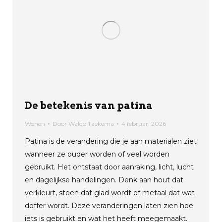
De betekenis van patina
Wonen
Door
Waldo Taekema
4 februari 2026
Patina is de verandering die je aan materialen ziet
wanneer ze ouder worden of veel worden
gebruikt. Het ontstaat door aanraking, licht, lucht
en dagelijkse handelingen. Denk aan hout dat
verkleurt, steen dat glad wordt of metaal dat wat
doffer wordt. Deze veranderingen laten zien hoe
iets is gebruikt en wat het heeft meegemaakt.