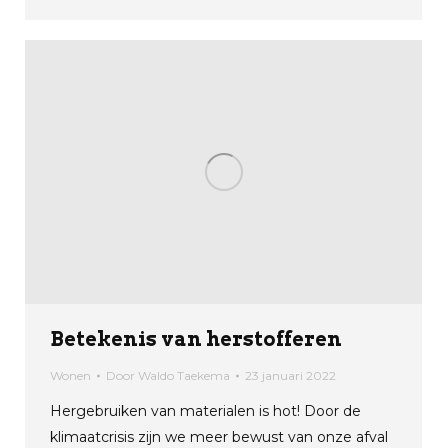
Betekenis van herstofferen
Wonen
Door
Waldo Taekema
23 januari 2022
Hergebruiken van materialen is hot! Door de
klimaatcrisis zijn we meer bewust van onze afval