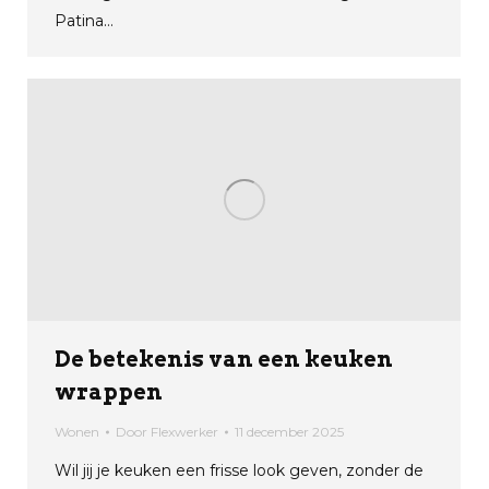
Patina…
De betekenis van een keuken
wrappen
Wonen
Door
Flexwerker
11 december 2025
Wil jij je keuken een frisse look geven, zonder de