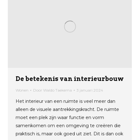
De betekenis van interieurbouw
Wonen
Door
Waldo Taekema
3 januari 2024
Het interieur van een ruimte is veel meer dan
alleen de visuele aantrekkingskracht. De ruimte
moet een plek zijn waar functie en vorm
samenkomen om een omgeving te creëren die
praktisch is, maar ook goed uit ziet. Dit is dan ook