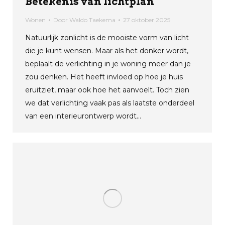
Betekenis van lichtplan
Wonen
Door
Waldo Taekema
27 oktober 2025
Natuurlijk zonlicht is de mooiste vorm van licht
die je kunt wensen. Maar als het donker wordt,
beplaalt de verlichting in je woning meer dan je
zou denken. Het heeft invloed op hoe je huis
eruitziet, maar ook hoe het aanvoelt. Toch zien
we dat verlichting vaak pas als laatste onderdeel
van een interieurontwerp wordt…