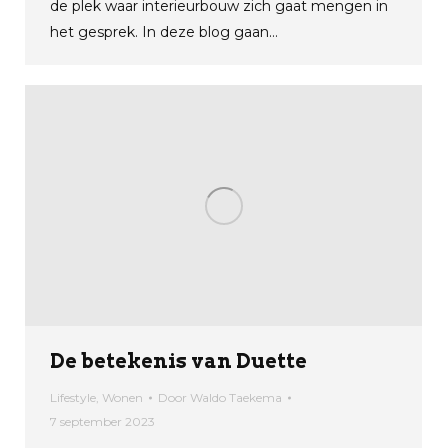
de plek waar interieurbouw zich gaat mengen in
het gesprek. In deze blog gaan…
De betekenis van Duette
Lifestyle
,
Wonen
Door
Waldo Taekema
7 september 2023