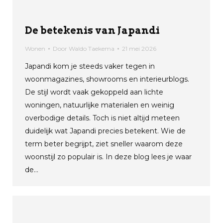
De betekenis van Japandi
Wonen
Door
Waldo Taekema
21 mei 2026
Japandi kom je steeds vaker tegen in
woonmagazines, showrooms en interieurblogs.
De stijl wordt vaak gekoppeld aan lichte
woningen, natuurlijke materialen en weinig
overbodige details. Toch is niet altijd meteen
duidelijk wat Japandi precies betekent. Wie de
term beter begrijpt, ziet sneller waarom deze
woonstijl zo populair is. In deze blog lees je waar
de…