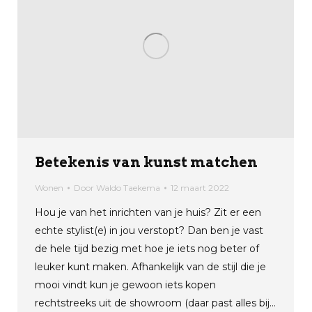
Betekenis van kunst matchen
Wonen
Door
Waldo Taekema
12 maart 2022
Hou je van het inrichten van je huis? Zit er een
echte stylist(e) in jou verstopt? Dan ben je vast
de hele tijd bezig met hoe je iets nog beter of
leuker kunt maken. Afhankelijk van de stijl die je
mooi vindt kun je gewoon iets kopen
rechtstreeks uit de showroom (daar past alles bij…